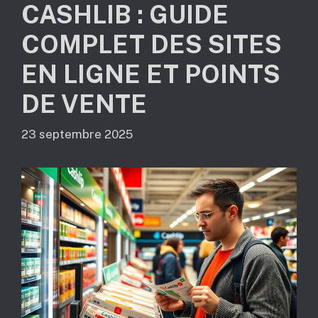
CASHLIB : GUIDE
COMPLET DES SITES
EN LIGNE ET POINTS
DE VENTE
23 septembre 2025