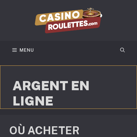
Aller
au
contenu
MENU
ARGENT EN
LIGNE
OÙ ACHETER