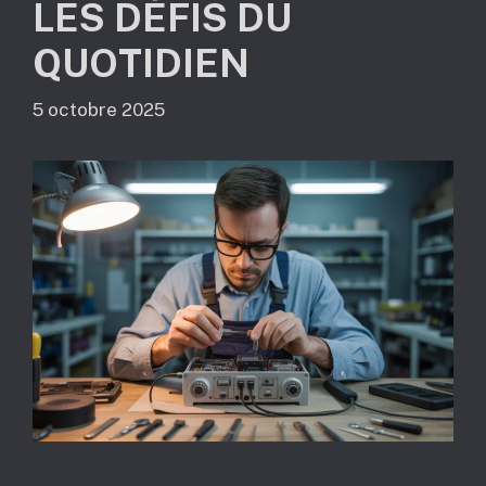
LES DÉFIS DU
QUOTIDIEN
5 octobre 2025