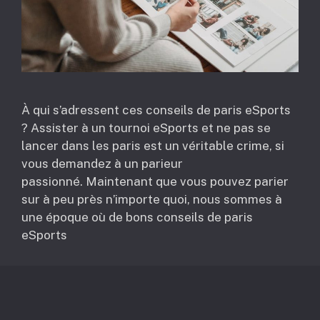
À qui s’adressent ces conseils de paris eSports
? Assister à un tournoi eSports et ne pas se
lancer dans les paris est un véritable crime, si
vous demandez à un parieur
passionné. Maintenant que vous pouvez parier
sur à peu près n’importe quoi, nous sommes à
une époque où de bons conseils de paris
eSports