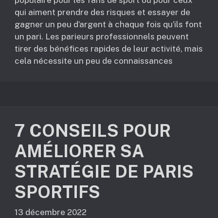
qui aiment prendre des risques et essayer de
gagner un peu d’argent à chaque fois qu’ils font
un pari. Les parieurs professionnels peuvent
tirer des bénéfices rapides de leur activité, mais
cela nécessite un peu de connaissances
7 CONSEILS POUR
AMÉLIORER SA
STRATÉGIE DE PARIS
SPORTIFS
13 décembre 2022