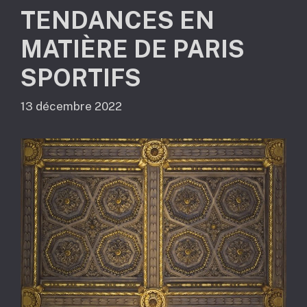
TENDANCES EN
MATIÈRE DE PARIS
SPORTIFS
13 décembre 2022