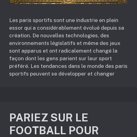
Les paris sportifs sont une industrie en plein
essor qui a considérablement évolué depuis sa
création. De nouvelles technologies, des
environnements législatifs et même des jeux
sont apparus et ont radicalement changé la
façon dont les gens parient sur leur sport
préféré. Les tendances dans le monde des paris
sportifs peuvent se développer et changer
PARIEZ SUR LE
FOOTBALL POUR