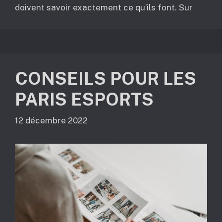
doivent savoir exactement ce qu’ils font. Sur
CONSEILS POUR LES
PARIS ESPORTS
12 décembre 2022