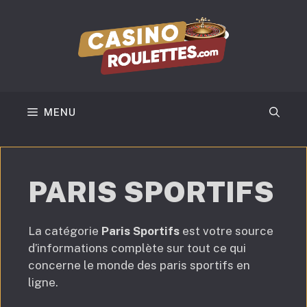
Aller
au
contenu
MENU
PARIS SPORTIFS
La catégorie
Paris Sportifs
est votre source
d’informations complète sur tout ce qui
concerne le monde des paris sportifs en
ligne.