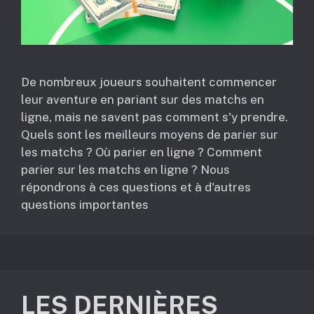
De nombreux joueurs souhaitent commencer
leur aventure en pariant sur des matchs en
ligne, mais ne savent pas comment s'y prendre.
Quels sont les meilleurs moyens de parier sur
les matchs ? Où parier en ligne ? Comment
parier sur les matchs en ligne ? Nous
répondrons à ces questions et à d'autres
questions importantes
LES DERNIÈRES