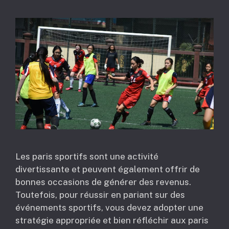
Les paris sportifs sont une activité
divertissante et peuvent également offrir de
bonnes occasions de générer des revenus.
Toutefois, pour réussir en pariant sur des
événements sportifs, vous devez adopter une
stratégie appropriée et bien réfléchir aux paris