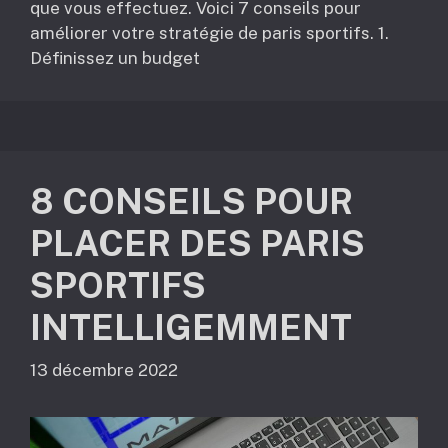
que vous effectuez. Voici 7 conseils pour
améliorer votre stratégie de paris sportifs. 1.
Définissez un budget
8 CONSEILS POUR
PLACER DES PARIS
SPORTIFS
INTELLIGEMMENT
13 décembre 2022