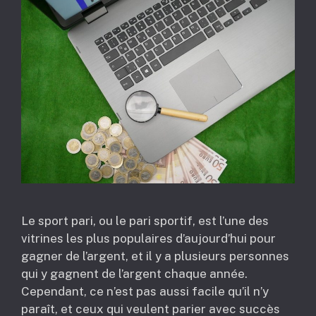
Le sport pari, ou le pari sportif, est l’une des
vitrines les plus populaires d’aujourd’hui pour
gagner de l’argent, et il y a plusieurs personnes
qui y gagnent de l’argent chaque année.
Cependant, ce n’est pas aussi facile qu’il n’y
paraît, et ceux qui veulent parier avec succès