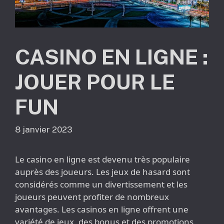
CASINO EN LIGNE :
JOUER POUR LE
FUN
8 janvier 2023
Le casino en ligne est devenu très populaire
auprès des joueurs. Les jeux de hasard sont
considérés comme un divertissement et les
joueurs peuvent profiter de nombreux
avantages. Les casinos en ligne offrent une
variété de jeux, des bonus et des promotions,