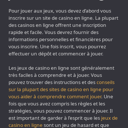
Pour jouer aux jeux, vous devez d’abord vous
inscrire sur un site de casino en ligne. La plupart
des casinos en ligne offrent une inscription
rapide et facile. Vous devrez fournir des
informations personnelles et financières pour
vous inscrire. Une fois inscrit, vous pourrez
effectuer un dépôt et commencer à jouer.
Les jeux de casino en ligne sont généralement
très faciles à comprendre et à jouer. Vous
pouvez trouver des instructions et des
conseils
sur la plupart des sites de casino en ligne pour
vous aider à comprendre comment jouer
. Une
fois que vous avez compris les règles et les
stratégies, vous pouvez commencer à jouer. Il
est important de garder à l’esprit que les
jeux de
casino en ligne
sont un jeu de hasard et que