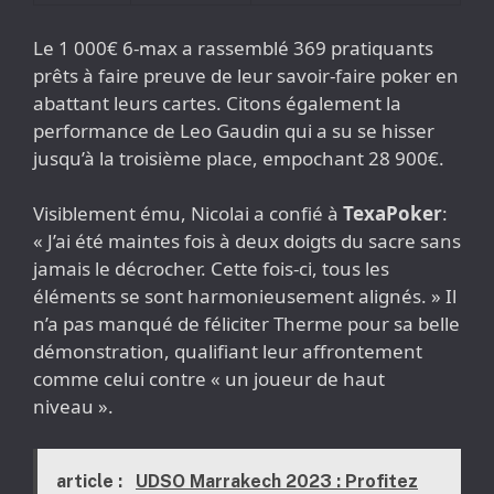
Le 1 000€ 6-max a rassemblé 369 pratiquants
prêts à faire preuve de leur savoir-faire poker en
abattant leurs cartes. Citons également la
performance de Leo Gaudin qui a su se hisser
jusqu’à la troisième place, empochant 28 900€.
Visiblement ému, Nicolai a confié à
TexaPoker
:
« J’ai été maintes fois à deux doigts du sacre sans
jamais le décrocher. Cette fois-ci, tous les
éléments se sont harmonieusement alignés. » Il
n’a pas manqué de féliciter Therme pour sa belle
démonstration, qualifiant leur affrontement
comme celui contre « un joueur de haut
niveau ».
article :
UDSO Marrakech 2023 : Profitez