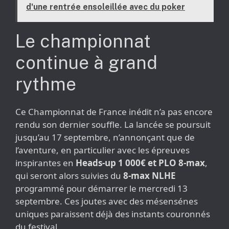
d'une rentrée ensoleillée avec du poker
Le championnat
continue à grand
rythme
Ce Championnat de France inédit n’a pas encore
rendu son dernier souffle. La lancée se poursuit
jusqu’au 17 septembre, n’annonçant que de
l’aventure, en particulier avec les épreuves
inspirantes en
Heads-up 1 000€ et PLO 8-max
,
qui seront alors suivies du
8-max NLHE
programmé pour démarrer le mercredi 13
septembre. Ces joutes avec des mésensénes
uniques paraissent déjà des instants couronnés
du festival.