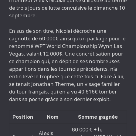
l’honneur Alexis Nicolai qui s’est illustré au terme
de trois jours de lutte convulsive le dimanche 10
septembre.
En sus de son titre, Nicolai décroche une
cagnotte de 60 000€ ainsi qu’un package pour le
renommé WPT World Championship Wynn Las
Vegas, valant 12 000$. Une concrétisation pour
ce champion qui, en dépit de ses nombreuses
apparitions dans les tournois précédents, n’a
enfin levé le trophée que cette fois-ci. Face à lui,
se tenait Jonathan Therme, un visage familier
du tour français, qui en a vu 40 616€ tomber
dans sa poche grâce à son dernier exploit.
Position
Nom
Somme gagnée
60 000 € + le
Alexis