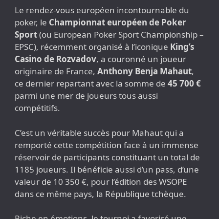
Le rendez-vous européen incontournable du
poker, le
Championnat européen de Poker
Sport
(ou European Poker Sport Championship –
EPSC), récemment organisé à l’iconique
King’s
Casino de Rozvadov
, a couronné un joueur
originaire de France,
Anthony Benja Mahaut
,
ce dernier repartant avec la somme de
45 700 €
parmi une mer de joueurs tous aussi
compétitifs.
C’est un véritable succès pour Mahaut qui a
remporté cette compétition face à un immense
réservoir de participants constituant un total de
1185 joueurs. Il bénéficie aussi d’un pass, d’une
valeur de 10 350 €, pour l’édition des WSOPE
dans ce même pays, la République tchèque.
Riche en émotions, le tournoi a favorisé une