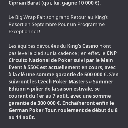
Ciprian Barat
(qui, lui, gagne 10 000 €).
Le Big Wrap Fait son grand Retour au King’s
Resort en Septembre Pour un Programme
Exceptionnel !
Les équipes dévouées du
King’s Casino
n’ont
pas levé le pied sur la cadence ; en effet, le
CNP
Circuito National de Poker
suivi par le Main
Event à 550€ est actuellement en cours, avec
à la clé une somme garantie de 500 000 €. S’en
suivront les
Czech Poker Masters « Summer
Edition » pilier de la saison estivale
, se
courant du 1er au 7 août, avec une somme
garantie de 300 000 €. Enchaîneront enfin le
German Poker Tour
. roulement de début du 8
au 14 août.