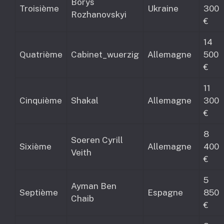
Borys
Troisième
Ukraine
300
Rozhanovskyi
€
14
Quatrième
Cabinet_wuerzig
Allemagne
500
€
11
Cinquième
Shakal
Allemagne
300
€
8
Soeren Cyrill
Sixième
Allemagne
400
Veith
€
5
Ayman Ben
Septième
Espagne
850
Chaib
€