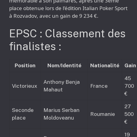
mémorable à son palmarès, après une 3ème
place obtenue lors de l’édition Italian Poker Sport
à Rozvadov, avec un gain de 9 234 €.
EPSC : Classement des
finalistes :
Position
Nom/Identité
Nationalité
Gain
45
Anthony Benja
Victorieux
France
700
Mahaut
€
27
Seconde
Marius Serban
Roumanie
500
place
Moldoveanu
€
19