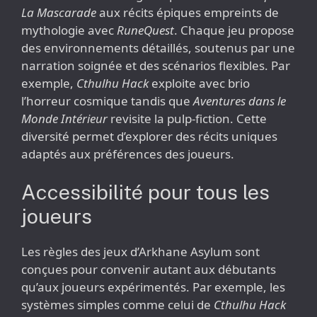
La Mascarade
aux récits épiques empreints de
mythologie avec
RuneQuest
. Chaque jeu propose
des environnements détaillés, soutenus par une
narration soignée et des scénarios flexibles. Par
exemple,
Cthulhu Hack
exploite avec brio
l’horreur cosmique tandis que
Aventures dans le
Monde Intérieur
revisite la pulp-fiction. Cette
diversité permet d’explorer des récits uniques
adaptés aux préférences des joueurs.
Accessibilité pour tous les
joueurs
Les règles des jeux d’Arkhane Asylum sont
conçues pour convenir autant aux débutants
qu’aux joueurs expérimentés. Par exemple, les
systèmes simples comme celui de
Cthulhu Hack