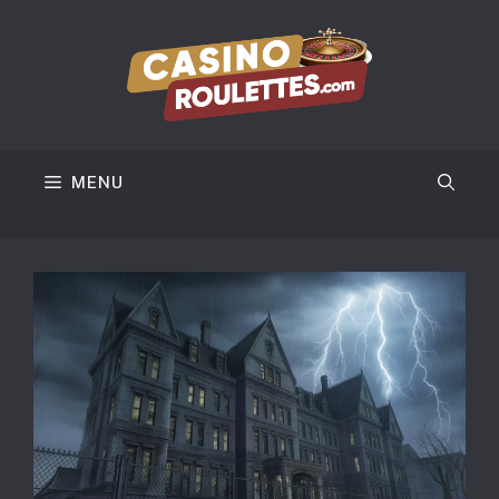
Aller
au
contenu
MENU