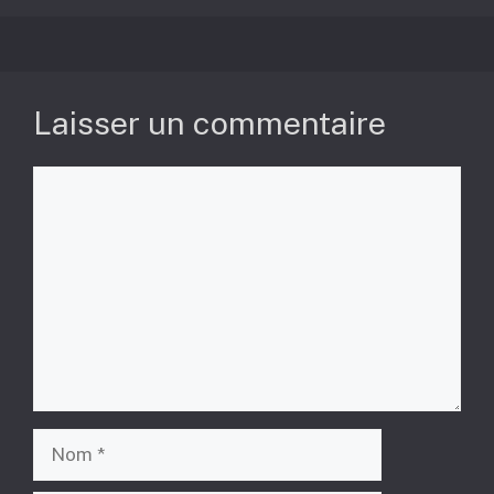
Laisser un commentaire
Commentaire
Nom