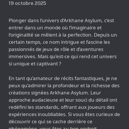
19 octobre 2025
Plonger dans l’univers d’Arkhane Asylum, c’est
entrer dans un monde où l’imaginaire et
l’originalité se mêlent à la perfection. Depuis un
certain temps, ce nom intrigue et fascine les
passionnés de jeux de rôle et d’aventures
immersives. Mais qu’est-ce qui rend cet univers
si unique et captivant ?
En tant qu’amateur de récits fantastiques, je ne
peux qu’admirer la profondeur et la richesse des
créations signées Arkhane Asylum. Leur
approche audacieuse et leur souci du détail ont
redéfini les standards, offrant aux joueurs des
expériences inoubliables. Si vous êtes curieux de
découvrir ce qui se cache derrière ce
phénomène, vous êtes au bon endroit.