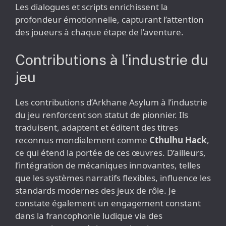
Les dialogues et scripts enrichissent la
profondeur émotionnelle, capturant l’attention
des joueurs à chaque étape de l’aventure.
Contributions à l’industrie du
jeu
Les contributions d’Arkhane Asylum à l’industrie
du jeu renforcent son statut de pionnier. Ils
traduisent, adaptent et éditent des titres
reconnus mondialement comme
Cthulhu Hack
,
ce qui étend la portée de ces œuvres. D’ailleurs,
l’intégration de mécaniques innovantes, telles
que les systèmes narratifs flexibles, influence les
standards modernes des jeux de rôle. Je
constate également un engagement constant
dans la francophonie ludique via des