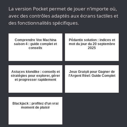
La version Pocket permet de jouer n’importe où,
avec des contrôles adaptés aux écrans tactiles et
des fonctionnalités spécifiques.
Comprendre Vox Machina
Pédantix solution : indices et
saison 4 : guide complet et
mot du jour du 20 septembre
conseils
2025
Astuces klondike : conseils et
Jeux Gratuit pour Gagner de
stratégies pour explorer, gérer
l'Argent Réel: Guide Complet
et progresser rapidement
Blackjack : profitez d’un vrai
moment de plaisir