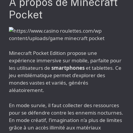
À propos de Minecraft
Pocket
Minecraft Pocket Edition propose une
expérience immersive sur mobile, parfaite pour
les utilisateurs de
smartphones
et tablettes. Ce
jeu emblématique permet d’explorer des
mondes vastes et variés, générés
aléatoirement.
En mode survie, il faut collecter des ressources
pour se défendre contre les ennemis nocturnes.
En mode créatif, l’imagination n’a plus de limites
grâce à un accès illimité aux matériaux