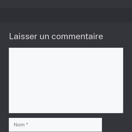
Laisser un commentaire
Commentaire
Nom