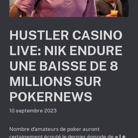
HUSTLER CASINO
LIVE: NIK ENDURE
UNE BAISSE DE 8
MILLIONS SUR
POKERNEWS
10 septembre 2023
Nombre d’amateurs de poker auront
certainement écouté le dernier épisode de
« Le