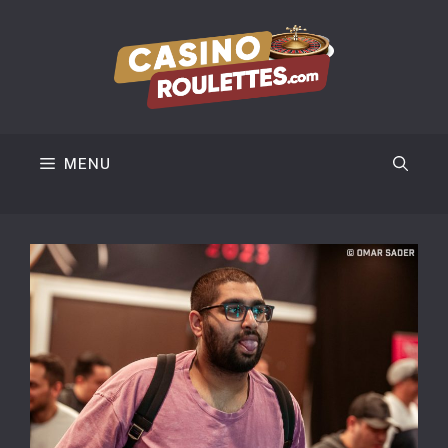
Aller
au
contenu
MENU