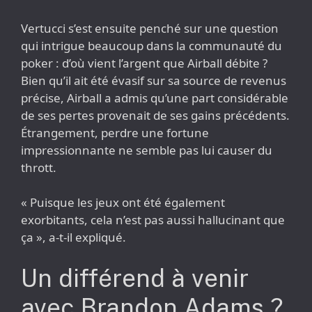
Vertucci s’est ensuite penché sur une question
qui intrigue beaucoup dans la communauté du
poker : d’où vient l’argent que Airball débite ?
Bien qu’il ait été évasif sur sa source de revenus
précise, Airball a admis qu’une part considérable
de ses pertes provenait de ses gains précédents.
Étrangement, perdre une fortune
impressionnante ne semble pas lui causer du
thrott.
« Puisque les jeux ont été également
exorbitants, cela n’est pas aussi hallucinant que
ça », a-t-il expliqué.
Un différend à venir
avec Brandon Adams ?