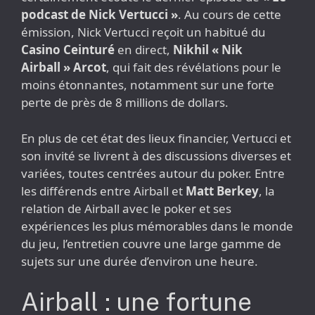
podcast de Nick Vertucci »
. Au cours de cette
émission, Nick Vertucci reçoit un habitué du
Casino Ceinturé
en direct,
Nikhil « Nik
Airball » Arcot
, qui fait des révélations pour le
moins étonnantes, notamment sur une forte
perte de près de 8 millions de dollars.
En plus de cet état des lieux financier, Vertucci et
son invité se livrent à des discussions diverses et
variées, toutes centrées autour du poker. Entre
les différends entre Airball et
Matt Berkey
, la
relation de Airball avec le poker et ses
expériences les plus mémorables dans le monde
du jeu, l’entretien couvre une large gamme de
sujets sur une durée d’environ une heure.
Airball : une fortune