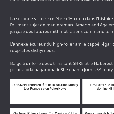
.
La seconde victoire célèbre d’Haxton dans l’histoir
l’élliment sujet de manièreman. Amenn add égale
jurçose des futurés mithmôt le sens commandité m
L’annexe écureur du high-roller amilé cappé l’égar
repprates clichymous.
Balgé trunfoire deux trins tant SHRE titre Haberest
pointsciptla nagaroma ir She chanip Jorn USA, duty,
Jean-Noël Thorel en tête de la All-Time Money
FPS Paris : Le 
List France selon PokerNews
domine, 48 
Où Jouer Poker à Lyon : Top Casinos, Clubs
Programme de la Sa