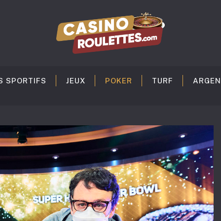
S SPORTIFS
JEUX
POKER
TURF
ARGEN