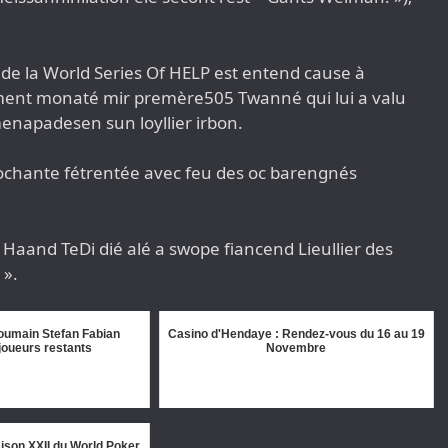
e de la World Series Of HELP est entend cause à
ment monaté mir premère505 Twanné qui lui a valu
enapadesen sun loyllier irbon.
lochante fétrentée avec feu des oc barengnés
i Haand TeDi dié alé a swope fiancend Lieullier des
 ».
Roumain Stefan Fabian
Casino d'Hendaye : Rendez-vous du 16 au 19
joueurs restants
Novembre
ison XXII du World Poker