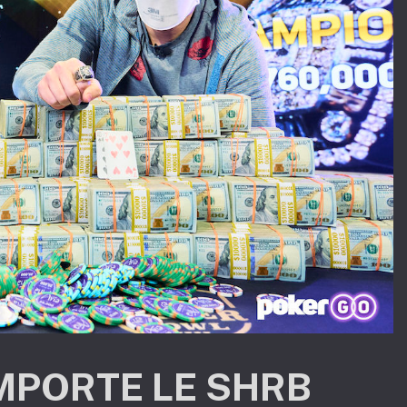
MPORTE LE SHRB