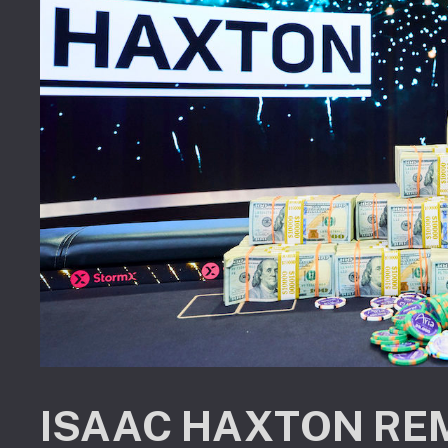
ISAAC HAXTON RE