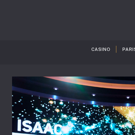
Aller
au
contenu
CASINO
PARI