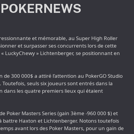
R POKERNEWS
pressionnante et mémorable, au Super High Roller
ionner et surpasser ses concurrents lors de cette
« LuckyChewy » Lichtenberger, se positionnant en
in de 300 000$ a attiré l’attention au PokerGO Studio
. Toutefois, seuls six joueurs sont entrés dans la
n dans les quatre premiers lieux qui étaient
 Poker Masters Series (gain 3ème -960 000 $) et
à battre Haxton et Lichtenberger. Notons toutefois
temps avant lors des Poker Masters, pour un gain de