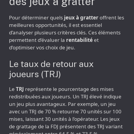
des jeux à gratter
Pour déterminer quels
jeux à gratter
offrent les
meilleures opportunités, il est essentiel
d’analyser plusieurs critères clés. Ces éléments
permettent d’évaluer la
rentabilité
et
d’optimiser vos choix de jeu.
Le taux de retour aux
joueurs (TRJ)
Le
TRJ
représente le pourcentage des mises
redistribuées aux joueurs. Un TRJ élevé indique
un jeu plus avantageux. Par exemple, un jeu
avec un TRJ de 70 % retourne 70 unités sur 100
mises, laissant 30 unités à l’opérateur. Les jeux
de grattage de la FDJ présentent des TRJ variant
généralement entre 64,5 % et 73,5 %.