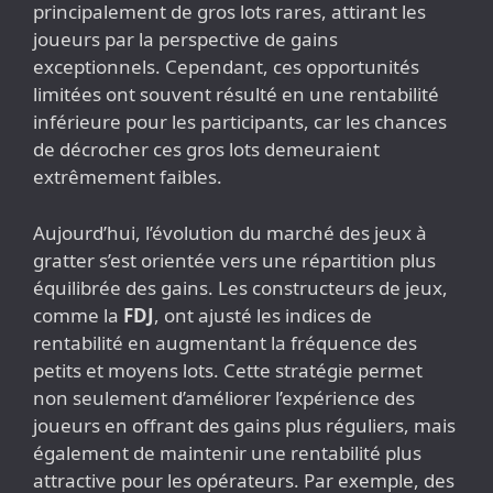
principalement de gros lots rares, attirant les
joueurs par la perspective de gains
exceptionnels. Cependant, ces opportunités
limitées ont souvent résulté en une rentabilité
inférieure pour les participants, car les chances
de décrocher ces gros lots demeuraient
extrêmement faibles.
Aujourd’hui, l’évolution du marché des jeux à
gratter s’est orientée vers une répartition plus
équilibrée des gains. Les constructeurs de jeux,
comme la
FDJ
, ont ajusté les indices de
rentabilité en augmentant la fréquence des
petits et moyens lots. Cette stratégie permet
non seulement d’améliorer l’expérience des
joueurs en offrant des gains plus réguliers, mais
également de maintenir une rentabilité plus
attractive pour les opérateurs. Par exemple, des