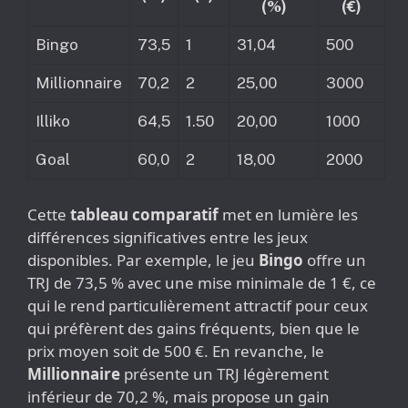
(%)
(€)
Bingo
73,5
1
31,04
500
Millionnaire
70,2
2
25,00
3000
Illiko
64,5
1.50
20,00
1000
Goal
60,0
2
18,00
2000
Cette
tableau comparatif
met en lumière les
différences significatives entre les jeux
disponibles. Par exemple, le jeu
Bingo
offre un
TRJ de 73,5 % avec une mise minimale de 1 €, ce
qui le rend particulièrement attractif pour ceux
qui préfèrent des gains fréquents, bien que le
prix moyen soit de 500 €. En revanche, le
Millionnaire
présente un TRJ légèrement
inférieur de 70,2 %, mais propose un gain