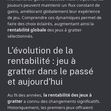
joueurs peuvent maintenir un flux constant de
gains, améliorant globalement leur expérience
de jeu. Comprendre ces dynamiques permet de
faire des choix éclairés, augmentant ainsi la
rentabilité globale
des jeux à gratter
sélectionnés.
L’évolution de la
rentabilité : jeu à
gratter dans le passé
et aujourd’hui
Au fil des années,
la rentabilité des jeux à
gratter
a connu des changements significatifs.
Historiquement, les premiers jeux offraient