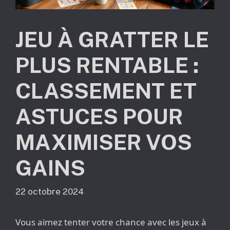
JEU À GRATTER LE
PLUS RENTABLE :
CLASSEMENT ET
ASTUCES POUR
MAXIMISER VOS
GAINS
22 octobre 2024
Vous aimez tenter votre chance avec les jeux à