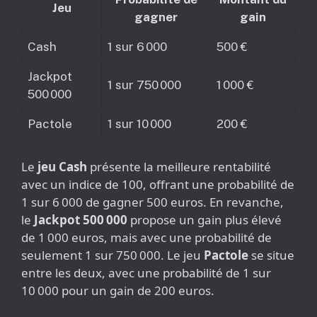
Jeu
gagner
gain
Cash
1 sur 6 000
500 €
Jackpot
1 sur 750 000
1 000 €
500 000
Pactole
1 sur 10 000
200 €
Le
jeu Cash
présente la meilleure rentabilité
avec un indice de 100, offrant une probabilité de
1 sur 6 000 de gagner 500 euros. En revanche,
le
Jackpot 500 000
propose un gain plus élevé
de 1 000 euros, mais avec une probabilité de
seulement 1 sur 750 000. Le jeu
Pactole
se situe
entre les deux, avec une probabilité de 1 sur
10 000 pour un gain de 200 euros.