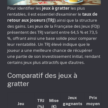
Pour identifier les
jeux à gratter
les plus
rentables, il est essentiel d’examiner le
taux de
retour aux joueurs (TRJ)
ainsi que la structure
des gains. Les jeux de la Française des Jeux (FDJ)
présentent des TRJ variant entre 64,5 % et 73,5
%, offrant ainsi une base solide pour comparer
leur rentabilité. Un TRJ élevé indique que le
joueur a une meilleure chance de récupérer
une partie de son investissement initial, rendant
certains jeux plus attractifs que d’autres.
Comparatif des jeux à
gratter
Jeux
Prix
TRJ
Mise
Jeu
gagnants
moyen
(%)
(€)