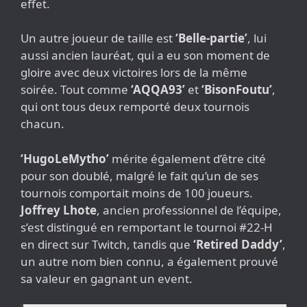
effet.
Un autre joueur de taille est
‘Belle-partie’
, lui
aussi ancien lauréat, qui a eu son moment de
gloire avec deux victoires lors de la même
soirée. Tout comme
‘AQQA93’
et
‘BisonFoutu’
,
qui ont tous deux remporté deux tournois
chacun.
‘HugoLeMytho’
mérite également d’être cité
pour son doublé, malgré le fait qu’un de ses
tournois comportait moins de 100 joueurs.
Joffrey Lhote
, ancien professionnel de l’équipe,
s’est distingué en remportant le tournoi #22-H
en direct sur Twitch, tandis que
‘Retired Daddy’
,
un autre nom bien connu, a également prouvé
sa valeur en gagnant un event.