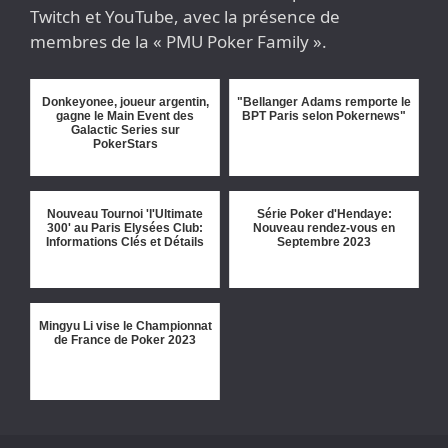
Twitch et YouTube, avec la présence de
membres de la « PMU Poker Family ».
Donkeyonee, joueur argentin,
"Bellanger Adams remporte le
gagne le Main Event des
BPT Paris selon Pokernews"
Galactic Series sur
PokerStars
Nouveau Tournoi 'l'Ultimate
Série Poker d'Hendaye:
300' au Paris Elysées Club:
Nouveau rendez-vous en
Informations Clés et Détails
Septembre 2023
Mingyu Li vise le Championnat
de France de Poker 2023