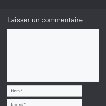
Laisser un commentaire
Commentaire
Nom
E-