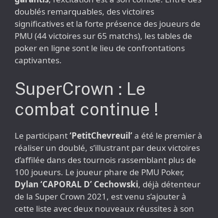
doublés remarquables, des victoires
significatives et la forte présence des joueurs de
PMU (44 victoires sur 65 matchs), les tables de
poker en ligne sont le lieu de confrontations
captivantes.
SuperCrown : Le
combat continue !
Le participant
‘PetitChevreuil’
a été le premier à
réaliser un doublé, s’illustrant par deux victoires
d’affilée dans des tournois rassemblant plus de
100 joueurs. Le joueur phare de PMU Poker,
Dylan ‘CAPORAL D’ Cechowski
, déjà détenteur
de la Super Crown 2021, est venu s’ajouter à
cette liste avec deux nouveaux réussites à son