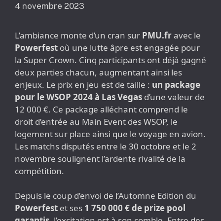
4 novembre 2023
L’ambiance monte d’un cran sur
PMU.fr
avec le
Powerfest
où une lutte âpre est engagée pour
la Super Crown. Cinq participants ont déjà gagné
deux parties chacun, augmentant ainsi les
enjeux. Le prix en jeu est de taille :
un package
pour le WSOP 2024 à Las Vegas
d’une valeur de
12 000 €. Ce package alléchant comprend le
droit d’entrée au Main Event des WSOP, le
logement sur place ainsi que le voyage en avion.
Les matchs disputés entre le 30 octobre et le 2
novembre soulignent l’ardente rivalité de la
compétition.
Depuis le coup d’envoi de l’Automne Edition du
Powerfest
et ses
1 750 000 € de prize pool
garantis
, l’excitation est à son comble. Entre des