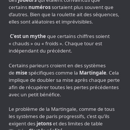
certains
numéros
sortaient plus souvent que
d’autres. Bien que la roulette ait des séquences,
elles sont aléatoires et imprévisibles.
C’est un mythe
que certains chiffres soient
« chauds » ou « froids ». Chaque tour est
indépendant du précédent.
Certains parieurs croient en des systèmes
de
mise
spécifiques comme la
Martingale
. Cela
implique de doubler sa mise après chaque perte
afin de récupérer toutes les pertes précédentes
avec un petit bénéfice.
Le problème de la Martingale, comme de tous
les systèmes de paris progressifs, c’est qu’ils
exigent des
jetons
et des limites de table