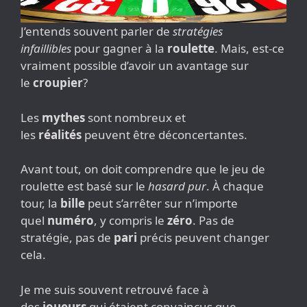
J’entends souvent parler de
stratégies
infaillibles
pour gagner à la
roulette
. Mais, est-ce
vraiment possible d’avoir un avantage sur
le
croupier
?
Les
mythes
sont nombreux et
les
réalités
peuvent être déconcertantes.
Avant tout, on doit comprendre que le jeu de
roulette est basé sur le
hasard pur
. À chaque
tour, la
bille
peut s’arrêter sur n’importe
quel
numéro
, y compris le
zéro
. Pas de
stratégie, pas de
pari
précis peuvent changer
cela.
Je me suis souvent retrouvé face à
des
joueurs
qui étaient convaincus que