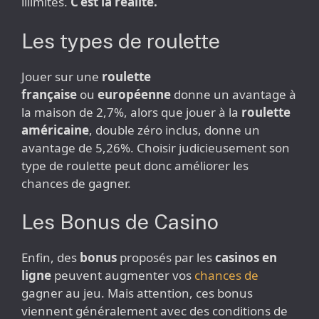
illimités.
C’est la réalité.
Les types de roulette
Jouer sur une
roulette
française
ou
européenne
donne un avantage à
la maison de 2,7%, alors que jouer à la
roulette
américaine
, double zéro inclus, donne un
avantage de 5,26%. Choisir judicieusement son
type de roulette peut donc améliorer les
chances de gagner.
Les Bonus de Casino
Enfin, des
bonus
proposés par les
casinos
en
ligne
peuvent augmenter vos
chances de
gagner au jeu. Mais attention, ces bonus
viennent généralement avec des conditions de