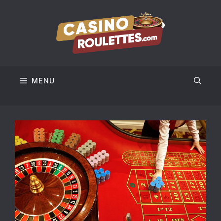
Aller
au
contenu
MENU