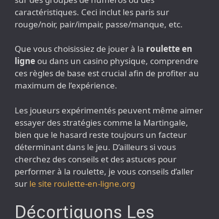
caractéristiques. Ceci inclut les paris sur
rouge/noir, pair/impair, passe/manque, etc.
Que vous choisissiez de jouer à la
roulette en
ligne
ou dans un casino physique, comprendre
ces règles de base est crucial afin de profiter au
maximum de l’expérience.
Les joueurs expérimentés peuvent même aimer
essayer des stratégies comme la Martingale,
bien que le hasard reste toujours un facteur
déterminant dans le jeu. D’ailleurs si vous
cherchez des conseils et des astuces pour
performer à la roulette, je vous conseils d’aller
sur
le site roulette-en-ligne.org
Décortiquons Les