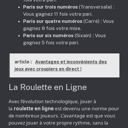
Paris sur trois numéros
(Transversale) :
Vous gagnez 11 fois votre pari.
Paris sur quatre numéros
(Carré) : Vous
gagnez 8 fois votre mise.
Paris sur six numéros
(Sixain) : Vous
gagnez 5 fois votre pari.
article :
Avantages et inconvénients des
jeux avec croupiers en direct !
La Roulette en Ligne
Avec l’évolution technologique, jouer à
la
roulette en ligne
est devenu une norme pour
de nombreux joueurs. L’avantage est que vous
pouvez jouer à votre propre rythme, sans la