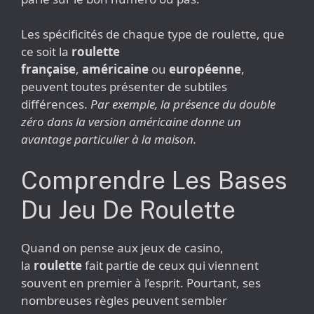
Les spécificités de chaque type de roulette, que
ce soit la
roulette
française
,
américaine
ou
européenne
,
peuvent toutes présenter de subtiles
différences.
Par exemple, la présence du double
zéro dans la version américaine donne un
avantage particulier à la maison.
Comprendre Les Bases
Du Jeu De Roulette
Quand on pense aux jeux de casino,
la
roulette
fait partie de ceux qui viennent
souvent en premier à l’esprit. Pourtant, ses
nombreuses règles peuvent sembler