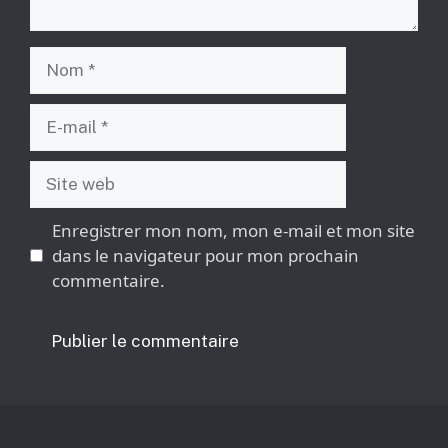
Nom
E-
mail
Site
web
Enregistrer mon nom, mon e-mail et mon site
dans le navigateur pour mon prochain
commentaire.