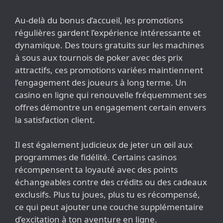
Au-delà du bonus d’accueil, les promotions
régulières gardent l’expérience intéressante et
dynamique. Des tours gratuits sur les machines
à sous aux tournois de poker avec des prix
attractifs, ces promotions variées maintiennent
l’engagement des joueurs à long terme. Un
casino en ligne qui renouvelle fréquemment ses
offres démontre un engagement certain envers
la satisfaction client.
Il est également judicieux de jeter un œil aux
programmes de fidélité. Certains casinos
récompensent ta loyauté avec des points
échangeables contre des crédits ou des cadeaux
exclusifs. Plus tu joues, plus tu es récompensé,
ce qui peut ajouter une couche supplémentaire
d’excitation à ton aventure en ligne.