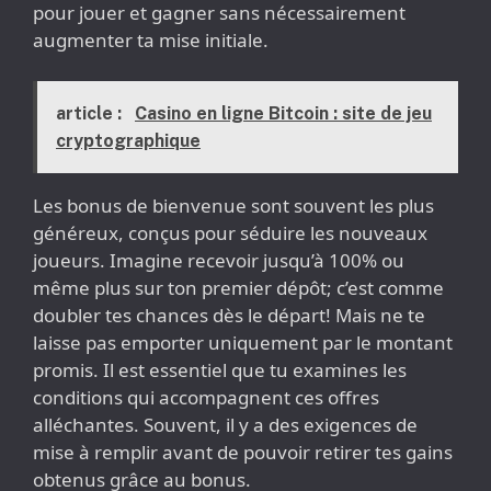
pour jouer et gagner sans nécessairement
augmenter ta mise initiale.
article :
Casino en ligne Bitcoin : site de jeu
cryptographique
Les bonus de bienvenue sont souvent les plus
généreux, conçus pour séduire les nouveaux
joueurs. Imagine recevoir jusqu’à 100% ou
même plus sur ton premier dépôt; c’est comme
doubler tes chances dès le départ! Mais ne te
laisse pas emporter uniquement par le montant
promis. Il est essentiel que tu examines les
conditions qui accompagnent ces offres
alléchantes. Souvent, il y a des exigences de
mise à remplir avant de pouvoir retirer tes gains
obtenus grâce au bonus.