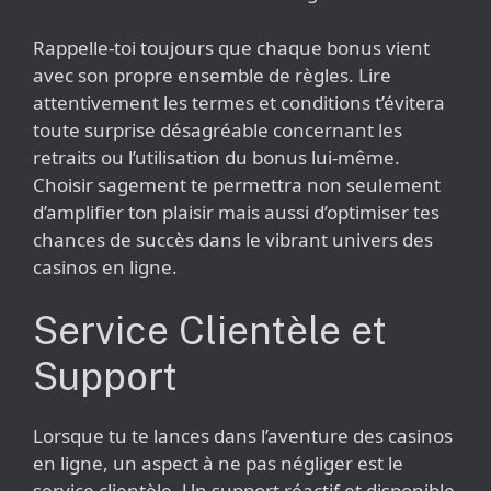
Rappelle-toi toujours que chaque bonus vient
avec son propre ensemble de règles. Lire
attentivement les termes et conditions t’évitera
toute surprise désagréable concernant les
retraits ou l’utilisation du bonus lui-même.
Choisir sagement te permettra non seulement
d’amplifier ton plaisir mais aussi d’optimiser tes
chances de succès dans le vibrant univers des
casinos en ligne.
Service Clientèle et
Support
Lorsque tu te lances dans l’aventure des casinos
en ligne, un aspect à ne pas négliger est le
service clientèle. Un support réactif et disponible