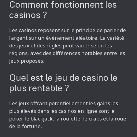
Comment fonctionnent les
casinos ?
Les casinos reposent sur le principe de parier de
l’argent sur un événement aléatoire. La variété
des jeux et des règles peut varier selon les
régions, avec des différences notables entre les
jeux proposés.
Quel est le jeu de casino le
plus rentable ?
Les jeux offrant potentiellement les gains les
plus élevés dans les casinos en ligne sont le
poker, le blackjack, la roulette, le craps et la roue
de la fortune.