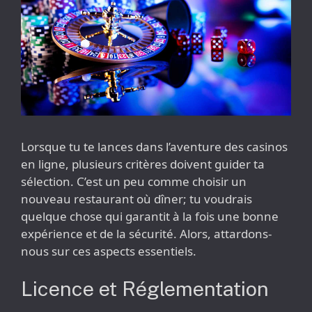
Lorsque tu te lances dans l’aventure des casinos
en ligne, plusieurs critères doivent guider ta
sélection. C’est un peu comme choisir un
nouveau restaurant où dîner; tu voudrais
quelque chose qui garantit à la fois une bonne
expérience et de la sécurité. Alors, attardons-
nous sur ces aspects essentiels.
Licence et Réglementation