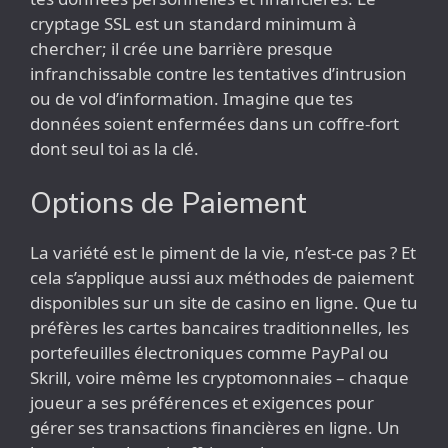
cryptage SSL est un standard minimum à
chercher; il crée une barrière presque
infranchissable contre les tentatives d’intrusion
ou de vol d’information. Imagine que tes
données soient enfermées dans un coffre-fort
dont seul toi as la clé.
Options de Paiement
La variété est le piment de la vie, n’est-ce pas ? Et
cela s’applique aussi aux méthodes de paiement
disponibles sur un site de casino en ligne. Que tu
préfères les cartes bancaires traditionnelles, les
portefeuilles électroniques comme PayPal ou
Skrill, voire même les cryptomonnaies – chaque
joueur a ses préférences et exigences pour
gérer ses transactions financières en ligne. Un