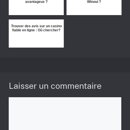
avantageux ?
Winoui ?
Trouver des avis sur un casino
fiable en ligne : Où chercher?
Laisser un commentaire
Commentaire