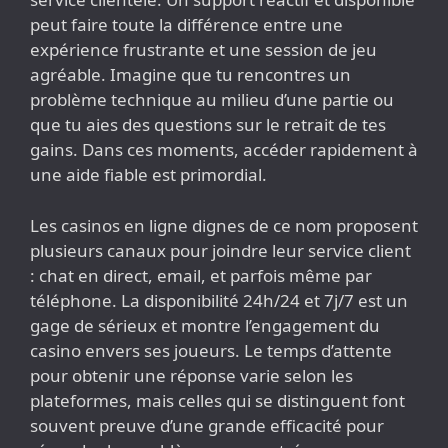
peut faire toute la différence entre une
expérience frustrante et une session de jeu
agréable. Imagine que tu rencontres un
problème technique au milieu d’une partie ou
que tu aies des questions sur le retrait de tes
gains. Dans ces moments, accéder rapidement à
une aide fiable est primordial.
Les casinos en ligne dignes de ce nom proposent
plusieurs canaux pour joindre leur service client
: chat en direct, email, et parfois même par
téléphone. La disponibilité 24h/24 et 7j/7 est un
gage de sérieux et montre l’engagement du
casino envers ses joueurs. Le temps d’attente
pour obtenir une réponse varie selon les
plateformes, mais celles qui se distinguent font
souvent preuve d’une grande efficacité pour