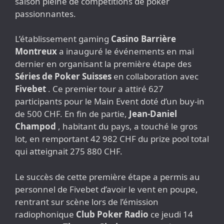
saison pleine de compétitions de poker
passionnantes.
L’établissement gaming
Casino Barrière
Montreux
a inauguré le événements en mai
dernier en organisant la première étape des
Séries de Poker Suisses
en collaboration avec
Fivebet
. Ce premier tour a attiré 627
participants pour le Main Event doté d’un buy-in
de 500 CHF. En fin de partie,
Jean-Daniel
Champod
, habitant du pays, a touché le gros
lot, en remportant 42 982 CHF du prize pool total
qui atteignait 275 880 CHF.
Le succès de cette première étape a permis au
personnel de Fivebet d’avoir le vent en poupe,
rentrant sur scène lors de l’émission
radiophonique
Club Poker Radio
ce jeudi 14