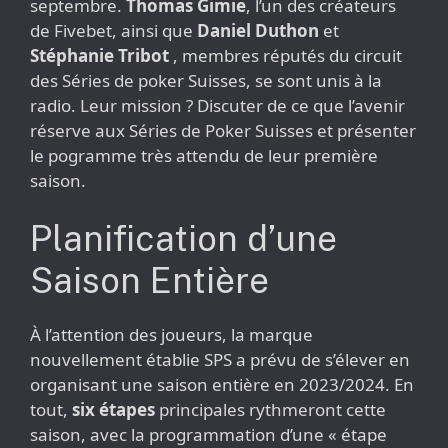
septembre.
Thomas Gimie
, l’un des créateurs
de Fivebet, ainsi que
Daniel Duthon
et
Stéphanie Tribot
, membres réputés du circuit
des Séries de poker Suisses, se sont unis à la
radio. Leur mission ? Discuter de ce que l’avenir
réserve aux Séries de Poker Suisses et présenter
le pogramme très attendu de leur première
saison.
Planification d’une
Saison Entière
À l’attention des joueurs, la marque
nouvellement établie SPS a prévu de s’élever en
organisant une saison entière en 2023/2024. En
tout,
six étapes
principales rythmeront cette
saison, avec la programmation d’une « étape