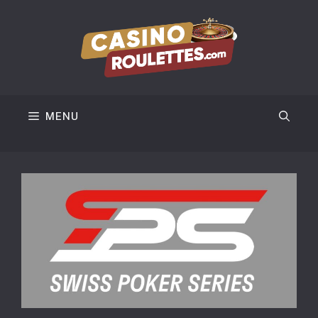
Aller
au
contenu
MENU