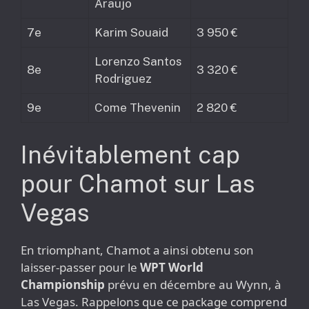
Araujo
7e
Karim Souaid
3 950 €
Lorenzo Santos
8e
3 320 €
Rodriguez
9e
Come Thevenin
2 820 €
Inévitablement cap
pour Chamot sur Las
Vegas
En triomphant, Chamot a ainsi obtenu son
laisser-passer pour le
WPT World
Championship
prévu en décembre au Wynn, à
Las Vegas. Rappelons que ce package comprend