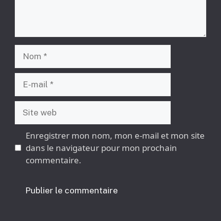
Nom
E-
mail
Site
web
Enregistrer mon nom, mon e-mail et mon site
dans le navigateur pour mon prochain
commentaire.