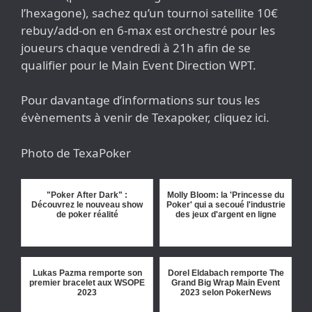
l’hexagone), sachez qu’un tournoi satellite 10€
rebuy/add-on en 6-max est orchestré pour les
joueurs chaque vendredi à 21h afin de se
qualifier pour le Main Event Direction WPT.
Pour davantage d’informations sur tous les
évènements à venir de Texapoker, cliquez ici.
Photo de TexaPoker
"Poker After Dark" :
Molly Bloom: la 'Princesse du
Découvrez le nouveau show
Poker' qui a secoué l'industrie
de poker réalité
des jeux d'argent en ligne
Lukas Pazma remporte son
Dorel Eldabach remporte The
premier bracelet aux WSOPE
Grand Big Wrap Main Event
2023
2023 selon PokerNews