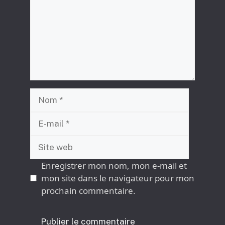
Nom
E-
mail
Site
web
Enregistrer mon nom, mon e-mail et
mon site dans le navigateur pour mon
prochain commentaire.