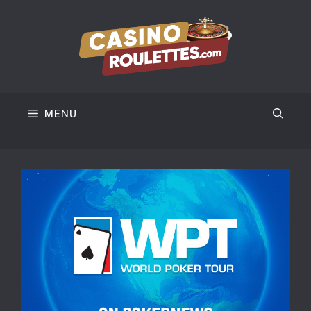
Aller
au
contenu
MENU