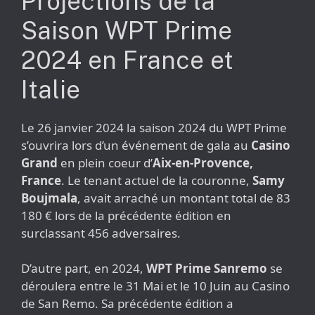
Projections de la
Saison WPT Prime
2024 en France et
Italie
Le 26 janvier 2024 la saison 2024 du WPT Prime
s’ouvrira lors d’un événement de gala au
Casino
Grand
en plein coeur d’
Aix-en-Provence,
France
. Le tenant actuel de la couronne,
Samy
Boujmala
, avait arraché un montant total de 83
180 € lors de la précédente édition en
surclassant 456 adversaires.
D’autre part, en 2024,
WPT Prime Sanremo
se
déroulera entre le 31 Mai et le 10 Juin au Casino
de San Remo. Sa précédente édition a