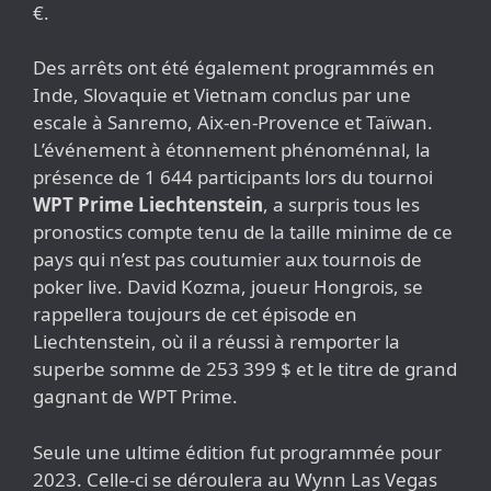
€.
Des arrêts ont été également programmés en
Inde, Slovaquie et Vietnam conclus par une
escale à Sanremo, Aix-en-Provence et Taïwan.
L’événement à étonnement phénoménnal, la
présence de 1 644 participants lors du tournoi
WPT Prime Liechtenstein
, a surpris tous les
pronostics compte tenu de la taille minime de ce
pays qui n’est pas coutumier aux tournois de
poker live. David Kozma, joueur Hongrois, se
rappellera toujours de cet épisode en
Liechtenstein, où il a réussi à remporter la
superbe somme de 253 399 $ et le titre de grand
gagnant de WPT Prime.
Seule une ultime édition fut programmée pour
2023. Celle-ci se déroulera au Wynn Las Vegas