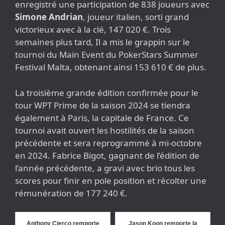
enregistré une participation de 838 joueurs avec
Simone Andrian
, joueur italien, sorti grand
victorieux avec à la clé, 147 020 €. Trois
semaines plus tard, Il a mis le grappin sur le
tournoi du Main Event du PokerStars Summer
Festival Malta, obtenant ainsi 153 610 € de plus.
La troisième grande édition confirmée pour le
tour WPT Prime de la saison 2024 se tiendra
également à Paris, la capitale de France. Ce
tournoi avait ouvert les hostilités de la saison
précédente et sera reprogrammé à mi-octobre
en 2024. Fabrice Bigot, gagnant de l’édition de
l’année précédente, a gravi avec brio tous les
scores pour finir en pole position et récolter une
rémunération de 177 240 €.
Anthony Cierco remporte
Jason Koon remporte la