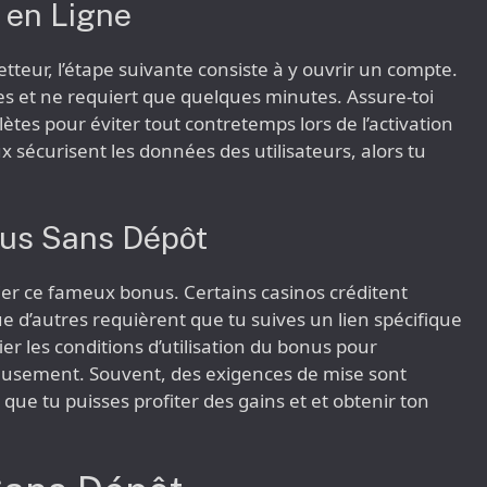
 en Ligne
etteur, l’étape suivante consiste à y ouvrir un compte.
s et ne requiert que quelques minutes. Assure-toi
ètes pour éviter tout contretemps lors de l’activation
x sécurisent les données des utilisateurs, alors tu
nus Sans Dépôt
prier ce fameux bonus. Certains casinos créditent
 d’autres requièrent que tu suives un lien spécifique
er les conditions d’utilisation du bonus pour
ieusement. Souvent, des exigences de mise sont
que tu puisses profiter des gains et et obtenir ton