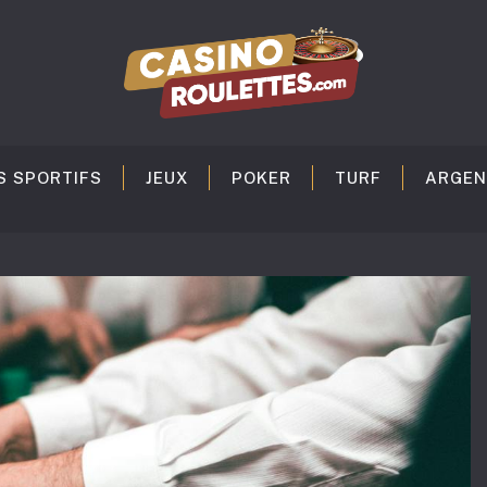
S SPORTIFS
JEUX
POKER
TURF
ARGEN