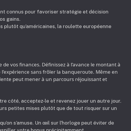
nt connus pour favoriser stratégie et décision
os gains.
 plutôt qu’américaines, la roulette européenne
 de vos finances. Définissez à l’avance le montant à
de l’expérience sans frôler la banqueroute. Même en
ente peut mener à un parcours réjouissant et
tre côté, acceptez-le et revenez jouer un autre jour.
rs petites mises plutôt que de tout risquer sur un
qu’on s’amuse. Un œil sur l’horloge peut éviter de
aspiller votre bonus précipitamment.