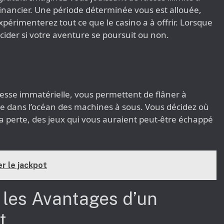
inancier. Une période déterminée vous est allouée,
périmenterez tout ce que le casino a à offrir. Lorsque
cider si votre aventure se poursuit ou non.
hesse immatérielle, vous permettent de flâner à
ête dans l’océan des machines à sous. Vous décidez où
a perte, des jeux qui vous auraient peut-être échappé
er le jackpot
 les Avantages d’un
t