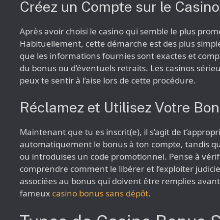
Créez un Compte sur le Casino
Après avoir choisi le casino qui semble le plus prom
Habituellement, cette démarche est des plus simple
que les informations fournies sont exactes et compl
du bonus ou d’éventuels retraits. Les casinos sérieu
peux te sentir à l’aise lors de cette procédure.
Réclamez et Utilisez Votre Bo
Maintenant que tu es inscrit(e), il s’agit de t’appro
automatiquement le bonus à ton compte, tandis que
ou introduises un code promotionnel. Pense à vérifi
comprendre comment le libérer et l’exploiter judic
associées au bonus qui doivent être remplies avant 
fameux
casino bonus sans dépôt
.