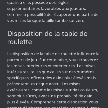
quant à elle, possède des règles
supplémentaires favorables aux joueurs,
comme la possibilité de récupérer une partie de
vos mises lorsque la bille tombe sur zéro.
Disposition de la table de
roulette
La disposition de la table de roulette influence le
parcours de jeu. Sur cette table, vous trouverez
les mises intérieures et extérieures. Les mises
intérieures, telles que celles sur des numéros
spécifiques, offrent des gains plus élevés mais
présentent un risque accru. Les mises
extérieures, comme les mises sur des couleurs,
sont plus sûres, avec une probabilité de gain
plus élevée. Comprendre cette disposition vous
permet d’élaborer une stratégie adaptée à votre