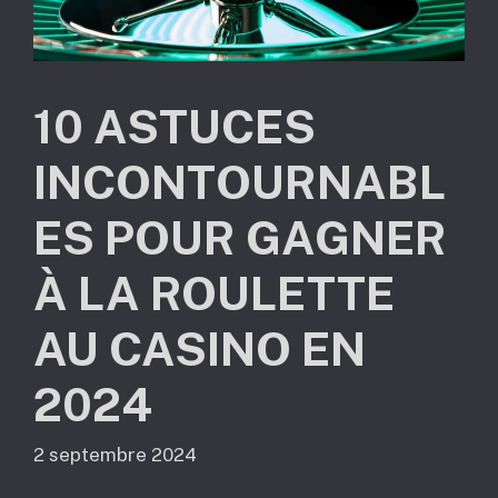
10 ASTUCES
INCONTOURNABL
ES POUR GAGNER
À LA ROULETTE
AU CASINO EN
2024
2 septembre 2024