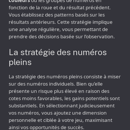
couleurs
ou les groupes de numéros en
fonction de la roue et du résultat précédent.
Vous établissez des patterns basés sur les
résultats antérieurs. Cette stratégie implique
une analyse régulière, vous permettant de
prendre des décisions basée sur l’observation.
La stratégie des numéros
pleins
La stratégie des numéros pleins consiste à miser
sur des numéros individuels. Bien qu’elle
présente un risque plus élevé en raison des
cotes moins favorables, les gains potentiels sont
substantiels. En sélectionnant judicieusement
vos numéros, vous ajoutez une dimension
personnelle et ciblée à votre jeu, maximisant
ainsi vos opportunités de succès.