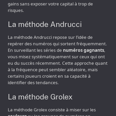
gains sans exposer votre capital à trop de
risques.
La méthode Andrucci
La méthode Andrucci repose sur l’idée de
repérer des numéros qui sortent fréquemment.
En surveillant les séries de
numéros gagnants
,
vous misez systématiquement sur ceux qui ont
eu du succès récemment. Cette approche quant
à la fréquence peut sembler aléatoire, mais
certains joueurs croient en sa capacité à
identifier des tendances.
La méthode Grolex
La méthode Grolex consiste à miser sur les