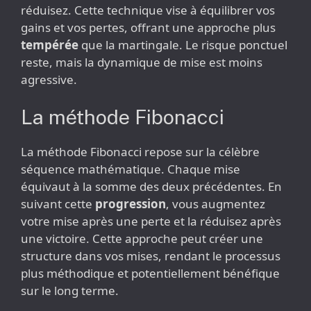
réduisez. Cette technique vise à équilibrer vos
gains et vos pertes, offrant une approche plus
tempérée
que la martingale. Le risque ponctuel
reste, mais la dynamique de mise est moins
agressive.
La méthode Fibonacci
La méthode Fibonacci repose sur la célèbre
séquence mathématique. Chaque mise
équivaut à la somme des deux précédentes. En
suivant cette
progression
, vous augmentez
votre mise après une perte et la réduisez après
une victoire. Cette approche peut créer une
structure dans vos mises, rendant le processus
plus méthodique et potentiellement bénéfique
sur le long terme.