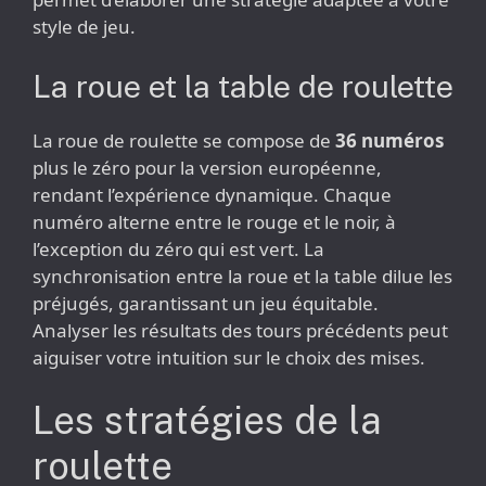
style de jeu.
La roue et la table de roulette
La roue de roulette se compose de
36 numéros
plus le zéro pour la version européenne,
rendant l’expérience dynamique. Chaque
numéro alterne entre le rouge et le noir, à
l’exception du zéro qui est vert. La
synchronisation entre la roue et la table dilue les
préjugés, garantissant un jeu équitable.
Analyser les résultats des tours précédents peut
aiguiser votre intuition sur le choix des mises.
Les stratégies de la
roulette