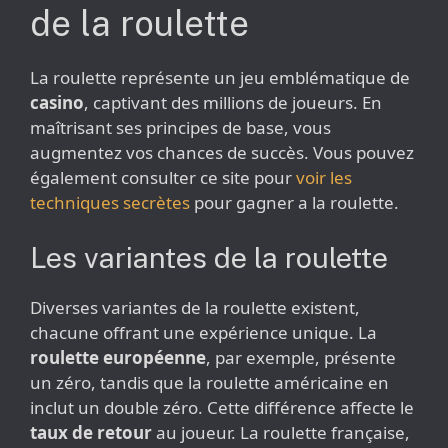
de la roulette
La roulette représente un jeu emblématique de
casino
, captivant des millions de joueurs. En
maîtrisant ses principes de base, vous
augmentez vos chances de succès. Vous pouvez
également consulter ce site pour
voir les
techniques secrètes
pour gagner a la roulette.
Les variantes de la roulette
Diverses variantes de la roulette existent,
chacune offrant une expérience unique. La
roulette européenne
, par exemple, présente
un zéro, tandis que la roulette américaine en
inclut un double zéro. Cette différence affecte le
taux de retour
au joueur. La roulette française,