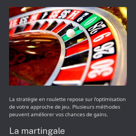
La stratégie en roulette repose sur l’optimisation
de votre approche de jeu. Plusieurs méthodes
peuvent améliorer vos chances de gains.
La martingale