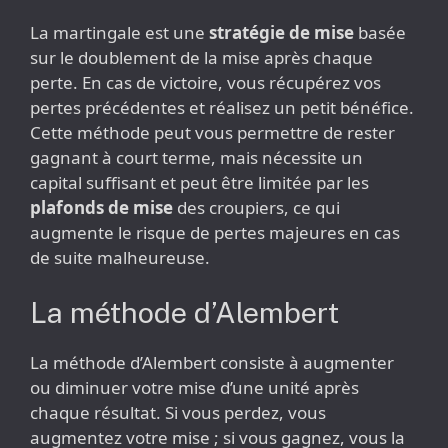
La martingale est une
stratégie de mise
basée
sur le doublement de la mise après chaque
perte. En cas de victoire, vous récupérez vos
pertes précédentes et réalisez un petit bénéfice.
Cette méthode peut vous permettre de rester
gagnant à court terme, mais nécessite un
capital suffisant et peut être limitée par les
plafonds de mise
des croupiers, ce qui
augmente le risque de pertes majeures en cas
de suite malheureuse.
La méthode d’Alembert
La méthode d’Alembert consiste à augmenter
ou diminuer votre mise d’une unité après
chaque résultat. Si vous perdez, vous
augmentez votre mise ; si vous gagnez, vous la