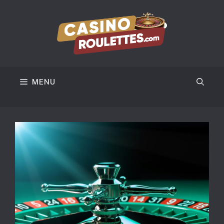
Aller
au
contenu
MENU