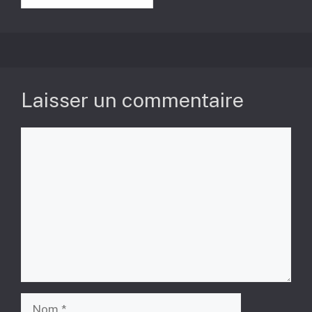
Laisser un commentaire
Commentaire
Nom