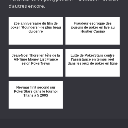
d’autres encore.
25e anniversaire du film de
Fraudeur escroque des
poker 'Rounders' - le plus beau
joueurs de poker en live au
du genre
Hustler Casino
Jean-Noël Thorel en tête de la
Lutte de PokerStars contre
All-Time Money List France
l'assistance en temps réel
selon PokerNews
dans les jeux de poker en ligne
Neymar finit second sur
PokerStars dans le tournoi
Titans à 5 200$