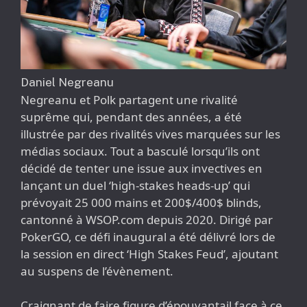
Daniel Negreanu
Negreanu et Polk partagent une rivalité
suprême qui, pendant des années, a été
illustrée par des rivalités vives marquées sur les
médias sociaux. Tout a basculé lorsqu’ils ont
décidé de tenter une issue aux invectives en
lançant un duel ‘high-stakes heads-up’ qui
prévoyait 25 000 mains et 200$/400$ blinds,
cantonné à WSOP.com depuis 2020. Dirigé par
PokerGO, ce défi inaugural a été délivré lors de
la session en direct ‘High Stakes Feud’, ajoutant
au suspens de l’évènement.
Craignant de faire figure d’épouvantail face à ce