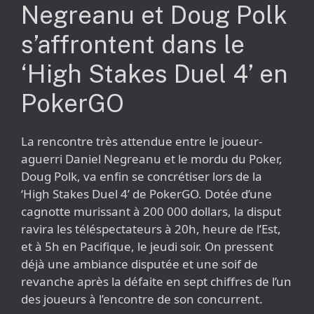
Negreanu et Doug Polk
s’affrontent dans le
‘High Stakes Duel 4’ en
PokerGO
La rencontre très attendue entre le joueur-
aguerri Daniel Negreanu et le mordu du Poker,
Doug Polk, va enfin se concrétiser lors de la
‘High Stakes Duel 4’ de PokerGO. Dotée d’une
cagnotte murissant à 200 000 dollars, la disput
ravira les téléspectateurs à 20h, heure de l’Est,
et à 5h en Pacifique, le jeudi soir. On pressent
déjà une ambiance disputée et une soif de
revanche après la défaite en sept chiffres de l’un
des joueurs à l’encontre de son concurrent.