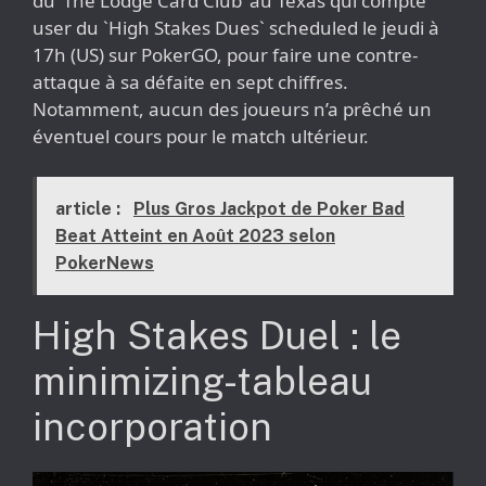
du ‘The Lodge Card Club’ au Texas qui compte
user du `High Stakes Dues` scheduled le jeudi à
17h (US) sur PokerGO, pour faire une contre-
attaque à sa défaite en sept chiffres.
Notamment, aucun des joueurs n’a prêché un
éventuel cours pour le match ultérieur.
article :
Plus Gros Jackpot de Poker Bad
Beat Atteint en Août 2023 selon
PokerNews
High Stakes Duel : le
minimizing-tableau
incorporation