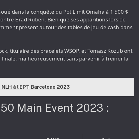
 échoué dans la conquête du Pot Limit Omaha à 1 500 $
contre Brad Ruben. Bien que ses apparitions lors de
uemment présent autour des tables de jeu de cash dans
k, titulaire des bracelets WSOP, et Tomasz Kozub ont
le finale, malheureusement sans parvenir à freiner la
0 NLH à l'EPT Barcelone 2023
50 Main Event 2023 :