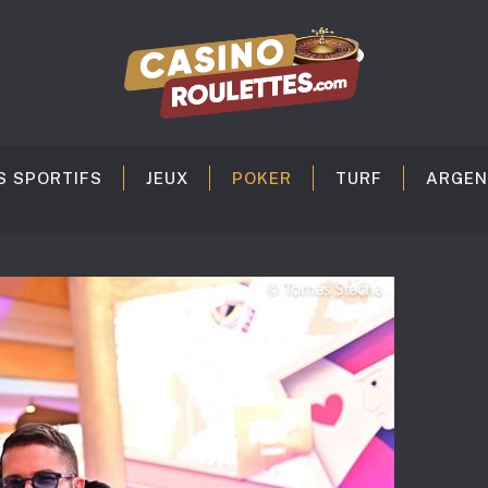
S SPORTIFS
JEUX
POKER
TURF
ARGEN