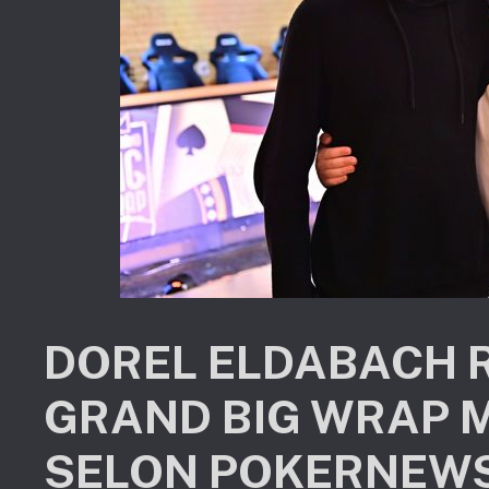
DOREL ELDABACH 
GRAND BIG WRAP M
SELON POKERNEW