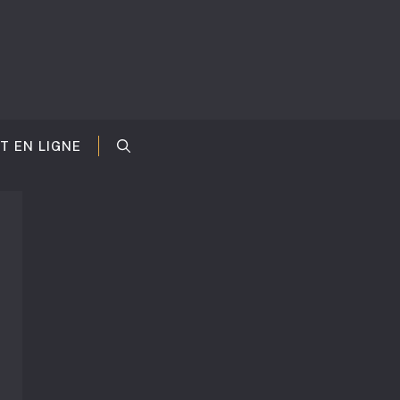
T EN LIGNE