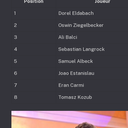
Position
Joueur
1
Dorel Eldabach
2
Oswin Ziegelbecker
3
Ali Balci
4
Sebastian Langrock
5
Samuel Albeck
6
Joao Estanislau
7
Eran Carmi
8
Tomasz Kozub