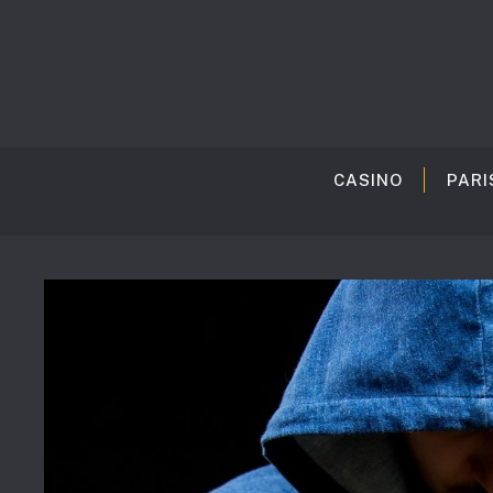
Aller
au
contenu
CASINO
PARI