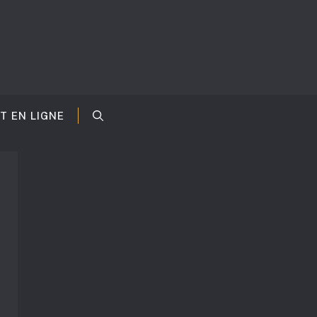
T EN LIGNE