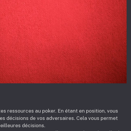
tes ressources au poker. En étant en position, vous
es décisions de vos adversaires. Cela vous permet
eilleures décisions.