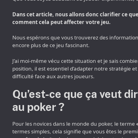
Dans cet article, nous allons donc clarifier ce que
comment cela peut affecter votre jeu.
Nous espérons que vous trouverez des informations 
encore plus de ce jeu fascinant.
J’ai moi-même vécu cette situation et je sais combie
position, il est essentiel d’adapter notre stratégie
difficulté face aux autres joueurs.
Qu’est-ce que ça veut dir
au poker ?
Pour les novices dans le monde du poker, le terme
termes simples, cela signifie que vous êtes le premi