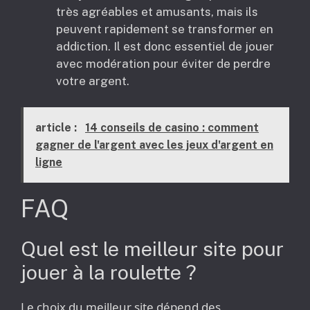
très agréables et amusants, mais ils
peuvent rapidement se transformer en
addiction. Il est donc essentiel de jouer
avec modération pour éviter de perdre
votre argent.
article :
14 conseils de casino : comment
gagner de l'argent avec les jeux d'argent en
ligne
FAQ
Quel est le meilleur site pour
jouer à la roulette ?
Le choix du meilleur site dépend des