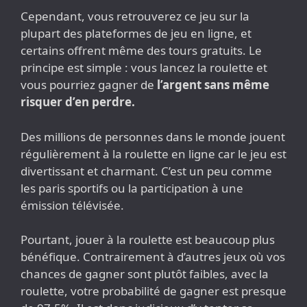
Cependant, vous retrouverez ce jeu sur la
plupart des plateformes de jeu en ligne, et
certains offrent même des tours gratuits. Le
principe est simple : vous lancez la roulette et
vous pourriez gagner de
l’argent sans même
risquer d’en perdre.
Des millions de personnes dans le monde jouent
régulièrement à la roulette en ligne car le jeu est
divertissant et charmant. C’est un peu comme
les paris sportifs ou la participation à une
émission télévisée.
Pourtant, jouer à la roulette est beaucoup plus
bénéfique. Contrairement à d’autres jeux où vos
chances de gagner sont plutôt faibles, avec la
roulette, votre probabilité de gagner est presque