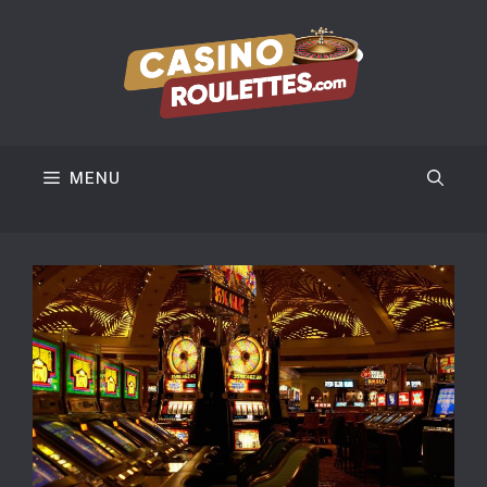
Aller
au
contenu
MENU