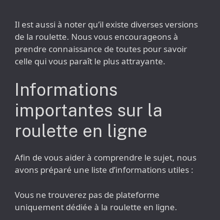
Il est aussi à noter qu’il existe diverses versions
de la roulette. Nous vous encourageons à
prendre connaissance de toutes pour savoir
celle qui vous paraît le plus attrayante.
Informations
importantes sur la
roulette en ligne
Afin de vous aider à comprendre le sujet, nous
avons préparé une liste d’informations utiles :
Vous ne trouverez pas de plateforme
uniquement dédiée à la roulette en ligne.