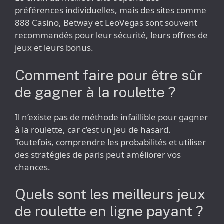
préférences individuelles, mais des sites comme
888 Casino, Betway et LeoVegas sont souvent
recommandés pour leur sécurité, leurs offres de
jeux et leurs bonus.
Comment faire pour être sûr
de gagner à la roulette ?
Il n’existe pas de méthode infaillible pour gagner
à la roulette, car c’est un jeu de hasard.
Toutefois, comprendre les probabilités et utiliser
des stratégies de paris peut améliorer vos
chances.
Quels sont les meilleurs jeux
de roulette en ligne payant ?