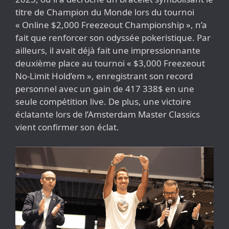
titre de Champion du Monde lors du tournoi
« Online $2,000 Freezeout Championship », n’a
fait que renforcer son odyssée pokeristique. Par
ailleurs, il avait déjà fait une impressionnante
deuxième place au tournoi « $3,000 Freezeout
No-Limit Hold’em », enregistrant son record
personnel avec un gain de 417 338$ en une
seule compétition live. De plus, une victoire
éclatante lors de l’Amsterdam Master Classics
vient confirmer son éclat.