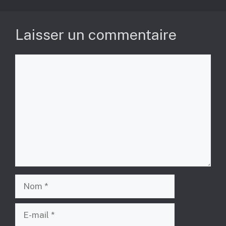
Laisser un commentaire
Commentaire
Nom
E-
mail