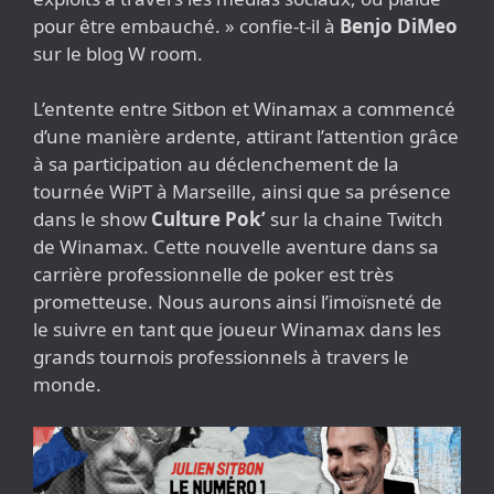
pour être embauché. » confie-t-il à
Benjo DiMeo
sur le blog W room.
L’entente entre Sitbon et Winamax a commencé
d’une manière ardente, attirant l’attention grâce
à sa participation au déclenchement de la
tournée WiPT à Marseille, ainsi que sa présence
dans le show
Culture Pok’
sur la chaine Twitch
de Winamax. Cette nouvelle aventure dans sa
carrière professionnelle de poker est très
prometteuse. Nous aurons ainsi l’imoïsneté de
le suivre en tant que joueur Winamax dans les
grands tournois professionnels à travers le
monde.