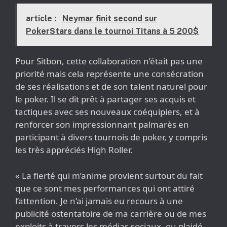
article :
Neymar finit second sur
PokerStars dans le tournoi Titans à 5 200$
Pour Sitbon, cette collaboration n’était pas une
priorité mais cela représente une consécration
de ses réalisations et de son talent naturel pour
le poker. Il se dit prêt à partager ses acquis et
tactiques avec ses nouveaux coéquipiers, et à
renforcer son impressionnant palmarès en
participant à divers tournois de poker, y compris
les très appréciés High Roller.
« La fierté qui m’anime provient surtout du fait
que ce sont mes performances qui ont attiré
l’attention. Je n’ai jamais eu recours à une
publicité ostentatoire de ma carrière ou de mes
exploits à travers les médias sociaux, ou plaidé