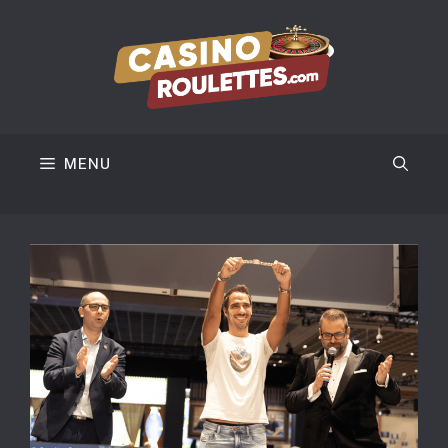
Aller
au
contenu
MENU