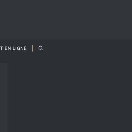
T EN LIGNE