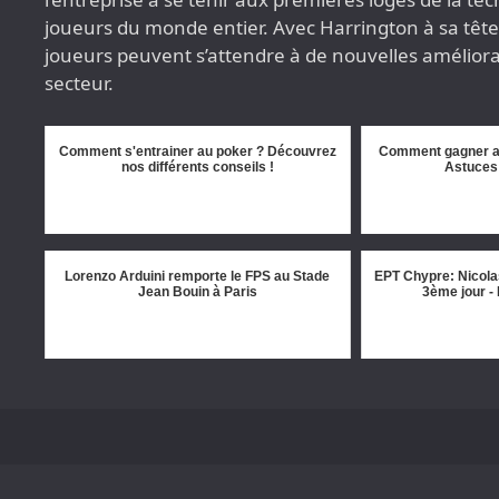
joueurs du monde entier. Avec Harrington à sa tête,
joueurs peuvent s’attendre à de nouvelles améliora
secteur.
Comment s'entrainer au poker ? Découvrez
Comment gagner au
nos différents conseils !
Astuces 
Lorenzo Arduini remporte le FPS au Stade
EPT Chypre: Nicolas
Jean Bouin à Paris
3ème jour 