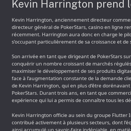
Kevin Harrington prend 
Kevin Harrington, anciennement directeur commerc
directeur général de PokerStars, casino en ligne r
récemment. Harrington aura donc en charge le pilo
s’occupant particulièrement de sa croissance et de
Son arrivée en tant que dirigeant de PokerStars sur
conquérir un nombre croissant de marchés régulés. 
maximiser le développement de ses produits digita
face à l’augmentation constante de la demande client
de Kevin Harrington, qui en plus d’être dorénavant 
PokerStars. Durant trois ans, en tant que commercial
expérience qui lui a permis de connaître tous les dét
Kevin Harrington officie au sein du groupe Flutter I
contribué activement à plusieurs secteurs, dont l’é
ainsi accumulé un savoir-faire indéniable, en matière