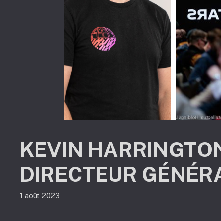
KEVIN HARRINGTO
DIRECTEUR GÉNÉR
1 août 2023