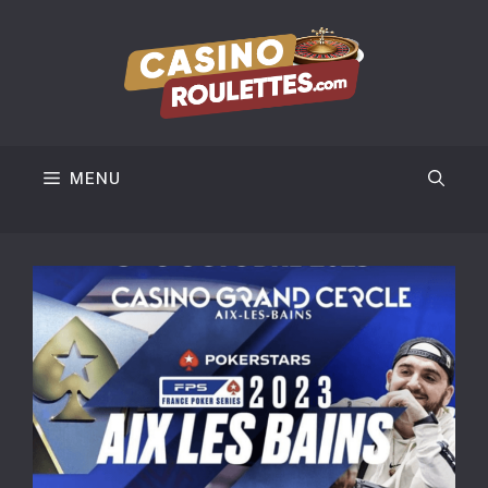
Aller
au
contenu
MENU