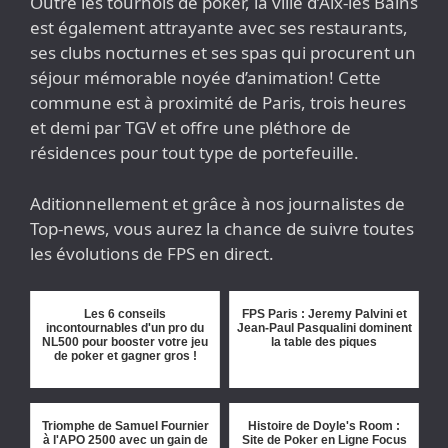
Outre les tournois de poker, la ville d’Aix-les Bains
est également attrayante avec ses restaurants,
ses clubs nocturnes et ses spas qui procurent un
séjour mémorable noyée d’animation! Cette
commune est à proximité de Paris, trois heures
et demi par TGV et offre une pléthore de
résidences pour tout type de portefeuille.
Aditionnellement et grâce à nos journalistes de
Top-news, vous aurez la chance de suivre toutes
les évolutions de FPS en direct.
Les 6 conseils
FPS Paris : Jeremy Palvini et
incontournables d'un pro du
Jean-Paul Pasqualini dominent
NL500 pour booster votre jeu
la table des piques
de poker et gagner gros !
Triomphe de Samuel Fournier
Histoire de Doyle's Room :
à l'APO 2500 avec un gain de
Site de Poker en Ligne Focus