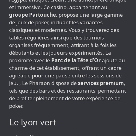
et immersive. Ce casino, appartenant au
groupe Partouche
, propose une large gamme
de jeux de poker, incluant les variantes
classiques et modernes. Vous y trouverez des
tables régulières ainsi que des tournois
organisés fréquemment, attirant à la fois les
débutants et les joueurs expérimentés. La
proximité avec le
Parc de la Tête d’Or
ajoute au
charme de cet établissement, offrant un cadre
agréable pour une pause entre les sessions de
jeu. , Le Pharaon dispose de
services premium
,
tels que des bars et des restaurants, permettant
de profiter pleinement de votre expérience de
poker.
Le lyon vert