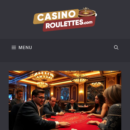
Aller
au
contenu
MENU