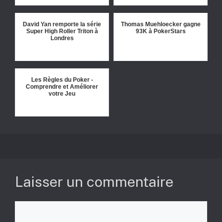
David Yan remporte la série
Thomas Muehloecker gagne
Super High Roller Triton à
93K à PokerStars
Londres
Les Règles du Poker -
Comprendre et Améliorer
votre Jeu
Laisser un commentaire
Commentaire