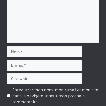
Nom
E-
mail
Site
web
Enregistrer mon nom, mon e-mail et mon site
dans le navigateur pour mon prochain
commentaire.