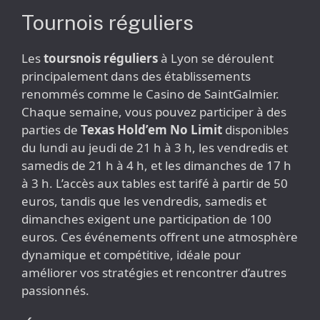
Tournois réguliers
Les
toursnois réguliers
à Lyon se déroulent
principalement dans des établissements
renommés comme le Casino de SaintGalmier.
Chaque semaine, vous pouvez participer à des
parties de
Texas Hold’em No Limit
disponibles
du lundi au jeudi de 21 h à 3 h, les vendredis et
samedis de 21 h à 4 h, et les dimanches de 17 h
à 3 h. L’accès aux tables est tarifé à partir de 50
euros, tandis que les vendredis, samedis et
dimanches exigent une participation de 100
euros. Ces événements offrent une atmosphère
dynamique et compétitive, idéale pour
améliorer vos stratégies et rencontrer d’autres
passionnés.