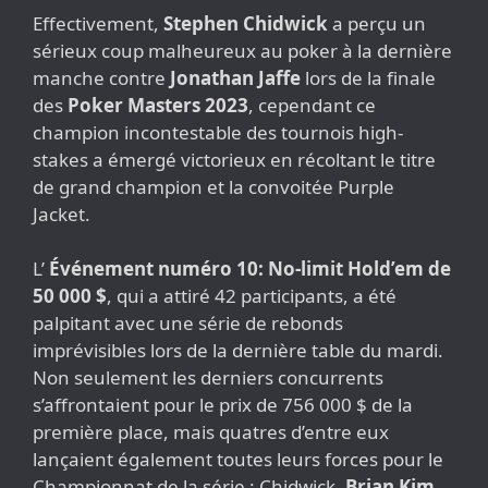
Effectivement,
Stephen Chidwick
a perçu un
sérieux coup malheureux au poker à la dernière
manche contre
Jonathan Jaffe
lors de la finale
des
Poker Masters 2023
, cependant ce
champion incontestable des tournois high-
stakes a émergé victorieux en récoltant le titre
de grand champion et la convoitée Purple
Jacket.
L’
Événement numéro 10: No-limit Hold’em de
50 000 $
, qui a attiré 42 participants, a été
palpitant avec une série de rebonds
imprévisibles lors de la dernière table du mardi.
Non seulement les derniers concurrents
s’affrontaient pour le prix de 756 000 $ de la
première place, mais quatres d’entre eux
lançaient également toutes leurs forces pour le
Championnat de la série : Chidwick,
Brian Kim
,