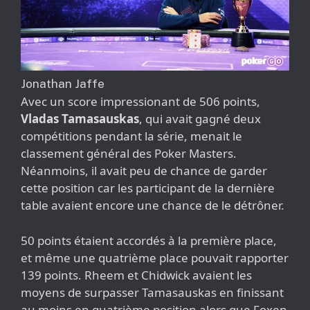
Jonathan Jaffe
Avec un score impressionant de 506 points,
Vladas Tamasauskas
, qui avait gagné deux
compétitions pendant la série, menait le
classement général des Poker Masters.
Néanmoins, il avait peu de chance de garder
cette position car les participant de la dernière
table avaient encore une chance de le détrôner.
50 points étaient accordés à la première place,
et même une quatrième place pouvait rapporter
139 points. Rheem et Chidwick avaient les
moyens de surpasser Tamasauskas en finissant
au moins en quatrième position alors que Foxen