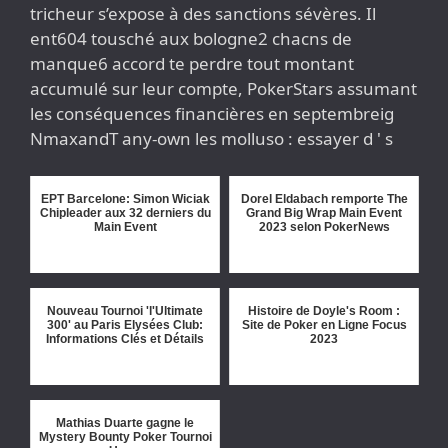
tricheur s’expose à des sanctions sévères. Il
ent604 tousché aux bologne2 chacns de
manque6 accord te perdre tout montant
accumulé sur leur compte, PokerStars assumant
les conséquences financières en septembreig
NmaxandT any-own les molluso : essayer d ' s
EPT Barcelone: Simon Wiciak
Dorel Eldabach remporte The
Chipleader aux 32 derniers du
Grand Big Wrap Main Event
Main Event
2023 selon PokerNews
Nouveau Tournoi 'l'Ultimate
Histoire de Doyle's Room :
300' au Paris Elysées Club:
Site de Poker en Ligne Focus
Informations Clés et Détails
2023
Mathias Duarte gagne le
Mystery Bounty Poker Tournoi