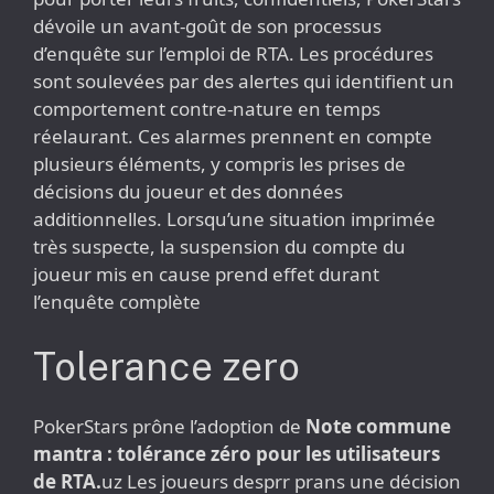
dévoile un avant-goût de son processus
d’enquête sur l’emploi de RTA. Les procédures
sont soulevées par des alertes qui identifient un
comportement contre-nature en temps
réelaurant. Ces alarmes prennent en compte
plusieurs éléments, y compris les prises de
décisions du joueur et des données
additionnelles. Lorsqu’une situation imprimée
très suspecte, la suspension du compte du
joueur mis en cause prend effet durant
l’enquête complète
Tolerance zero
PokerStars prône l’adoption de
Note commune
mantra : tolérance zéro pour les utilisateurs
de RTA.
uz Les joueurs desprr prans une décision