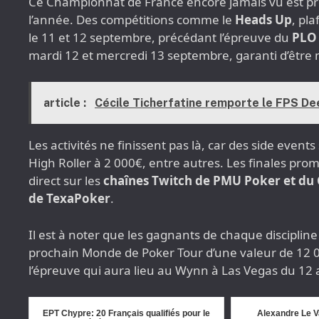
Ce Championnat de France encore jamais vu est pro
l’année. Des compétitions comme le
Heads Up
, pl
le 11 et 12 septembre, précédant l’épreuve du
PLO
mardi 12 et mercredi 13 septembre, garanti d’être 
article :
Cécile Ticherfatine remporte le FPS De
Les activités ne finissent pas là, car des side event
High Roller à 2 000€, entre autres. Les finales pr
direct sur les
chaînes Twitch de PMU Poker et du
de TexaPoker
.
Il est à noter que les gagnants de chaque discipli
prochain Monde de Poker Tour d’une valeur de 12 00
l’épreuve qui aura lieu au Wynn à Las Vegas du 12
EPT Chypre: 20 Français qualifiés pour le
Alexandre Le V