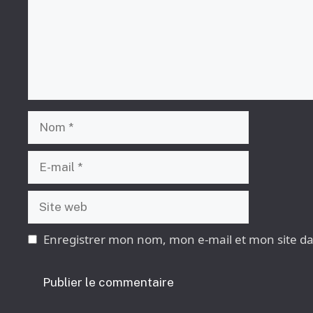
Nom
E-
mail
Site
web
Enregistrer mon nom, mon e-mail et mon site d