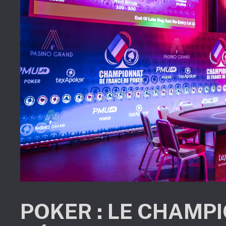
POKER : LE CHAMP