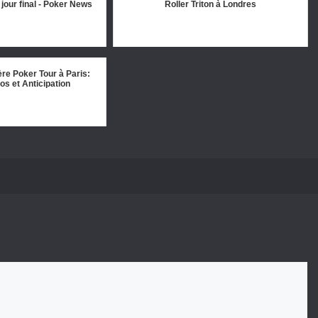
jour final - Poker News
Roller Triton à Londres
ère Poker Tour à Paris:
os et Anticipation