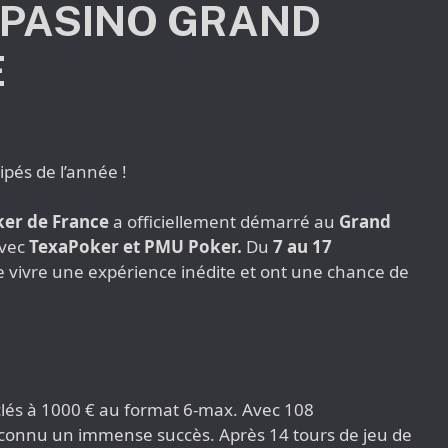
 PASINO GRAND
E
ipés de l’année !
er de France
a officiellement démarré au
Grand
avec
TexaPoker et PMU Poker.
Du
7 au 17
de vivre une expérience inédite et ont une chance de
lés à 1000 € au format 6-max. Avec 108
 connu un immense succès. Après 14 tours de jeu de