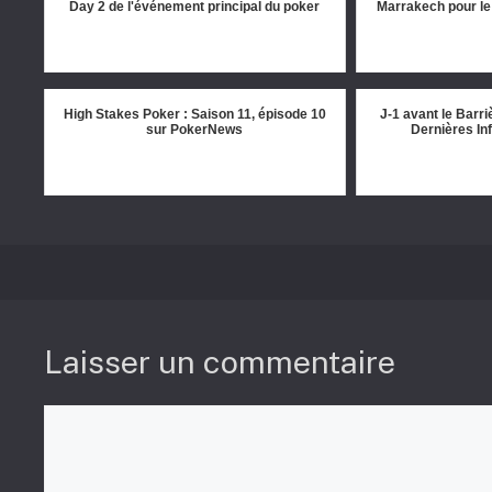
Day 2 de l'événement principal du poker
Marrakech pour le 
High Stakes Poker : Saison 11, épisode 10
J-1 avant le Barri
sur PokerNews
Dernières Inf
Laisser un commentaire
Commentaire