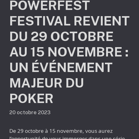
POWERFEST
FESTIVAL REVIENT
DU 29 OCTOBRE
AU 15 NOVEMBRE :
UN ÉVÉNEMENT
MAJEUR DU
POKER
20 octobre 2023
De 29 octobre à 15 novembre, vous aurez
l’opportunité de vous immerger dans une série