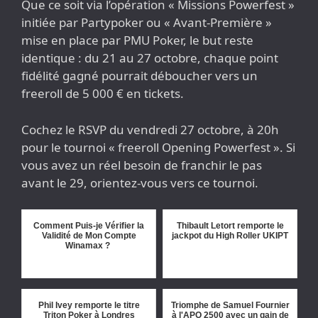
Que ce soit via l’opération « Missions Powerfest »
initiée par Partypoker ou « Avant-Première »
mise en place par PMU Poker, le but reste
identique : du 21 au 27 octobre, chaque point
fidélité gagné pourrait déboucher vers un
freeroll de 5 000 € en tickets.
Cochez le RSVP du vendredi 27 octobre, à 20h
pour le tournoi « freeroll Opening Powerfest ». Si
vous avez un réel besoin de franchir le pas
avant le 29, orientez-vous vers ce tournoi.
Comment Puis-je Vérifier la
Thibault Letort remporte le
Validité de Mon Compte
jackpot du High Roller UKIPT
Winamax ?
Phil Ivey remporte le titre
Triomphe de Samuel Fournier
Triton Poker à Londres
à l'APO 2500 avec un gain de