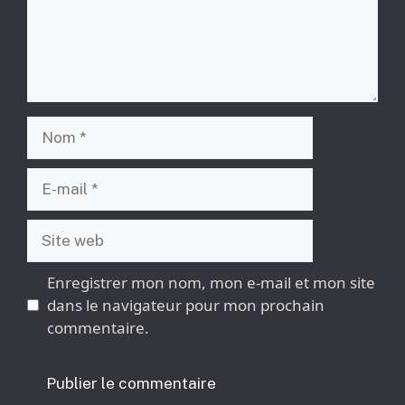
Nom
E-
mail
Site
web
Enregistrer mon nom, mon e-mail et mon site
dans le navigateur pour mon prochain
commentaire.