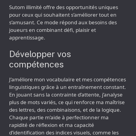
Sutom illimité offre des opportunités uniques
pour ceux qui souhaitent s’améliorer tout en
s’amusant. Ce mode répond aux besoins des
joueurs en combinant défi, plaisir et
apprentissage.
Développer vos
compétences
J’améliore mon vocabulaire et mes compétences
linguistiques grâce à un entraînement constant.
En jouant sans la contrainte d’attente, j’analyse
plus de mots variés, ce qui renforce ma maîtrise
des lettres, des combinaisons, et de la logique.
Chaque partie m’aide à perfectionner ma
rapidité de réflexion et ma capacité
d’identification des indices visuels, comme les