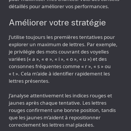
détaillés pour améliorer vos performances.
Améliorer votre stratégie
J’utilise toujours les premières tentatives pour
explorer un maximum de lettres. Par exemple,
je privilégie des mots couvrant des voyelles
variées (« a », « e », « i », « o », « u ») et des
consonnes fréquentes comme « r », « s » ou
« t ». Cela m’aide à identifier rapidement les
lettres présentes.
J’analyse attentivement les indices rouges et
jaunes après chaque tentative. Les lettres
rouges confirment une bonne position, tandis
que les jaunes m’aident à repositionner
correctement les lettres mal placées.