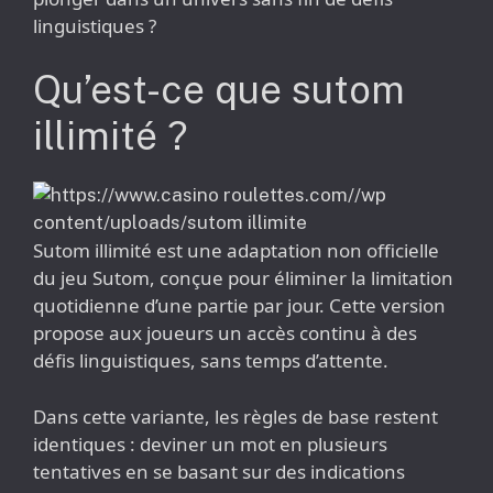
linguistiques ?
Qu’est-ce que sutom
illimité ?
Sutom illimité est une adaptation non officielle
du jeu Sutom, conçue pour éliminer la limitation
quotidienne d’une partie par jour. Cette version
propose aux joueurs un accès continu à des
défis linguistiques, sans temps d’attente.
Dans cette variante, les règles de base restent
identiques : deviner un mot en plusieurs
tentatives en se basant sur des indications