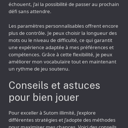
échouent, j’ai la possibilité de passer au prochain
défi sans attendre.
Les paramètres personnalisables offrent encore
plus de contrôle. Je peux choisir la longueur des
mots ou le niveau de difficulté, ce qui garantit
une expérience adaptée à mes préférences et
compétences. Grâce à cette flexibilité, je peux
améliorer mon vocabulaire tout en maintenant
un rythme de jeu soutenu.
Conseils et astuces
pour bien jouer
Pour exceller à Sutom illimité, j’explore
différentes stratégies et j’adopte des méthodes
pour maximiser mes chances. Voici des conseils