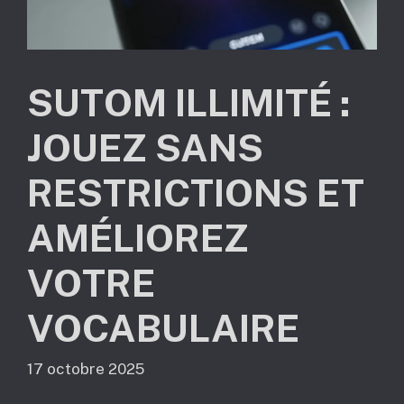
SUTOM ILLIMITÉ :
JOUEZ SANS
RESTRICTIONS ET
AMÉLIOREZ
VOTRE
VOCABULAIRE
17 octobre 2025