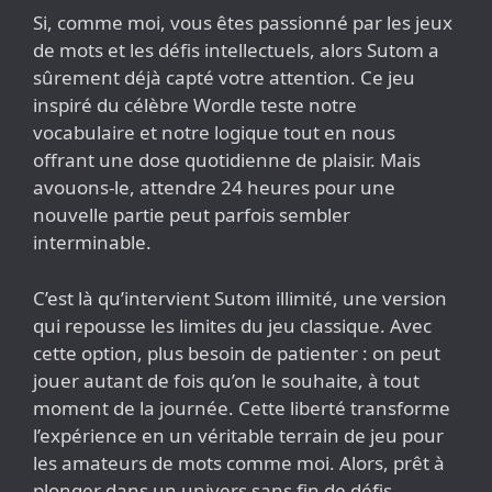
Si, comme moi, vous êtes passionné par les jeux
de mots et les défis intellectuels, alors Sutom a
sûrement déjà capté votre attention. Ce jeu
inspiré du célèbre Wordle teste notre
vocabulaire et notre logique tout en nous
offrant une dose quotidienne de plaisir. Mais
avouons-le, attendre 24 heures pour une
nouvelle partie peut parfois sembler
interminable.
C’est là qu’intervient Sutom illimité, une version
qui repousse les limites du jeu classique. Avec
cette option, plus besoin de patienter : on peut
jouer autant de fois qu’on le souhaite, à tout
moment de la journée. Cette liberté transforme
l’expérience en un véritable terrain de jeu pour
les amateurs de mots comme moi. Alors, prêt à
plonger dans un univers sans fin de défis