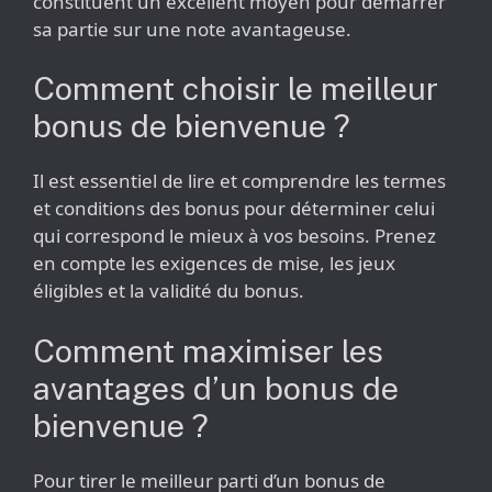
constituent un excellent moyen pour démarrer
sa partie sur une note avantageuse.
Comment choisir le meilleur
bonus de bienvenue ?
Il est essentiel de lire et comprendre les termes
et conditions des bonus pour déterminer celui
qui correspond le mieux à vos besoins. Prenez
en compte les exigences de mise, les jeux
éligibles et la validité du bonus.
Comment maximiser les
avantages d’un bonus de
bienvenue ?
Pour tirer le meilleur parti d’un bonus de