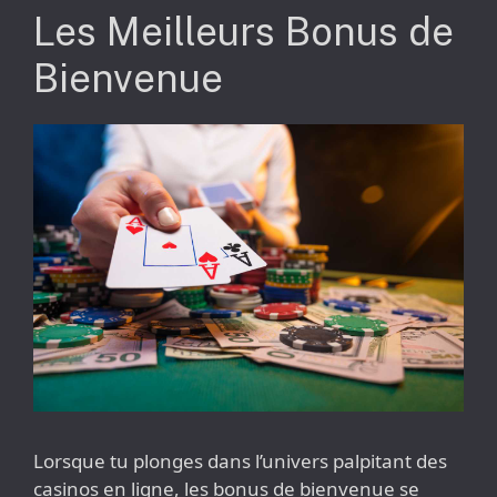
Les Meilleurs Bonus de
Bienvenue
Lorsque tu plonges dans l’univers palpitant des
casinos en ligne, les bonus de bienvenue se