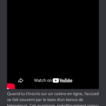
Quand tu t’inscris sur un casino en ligne, l’accueil
se fait souvent par le biais d’un bonus de
bienvenue. Cet avantage, spécifiquement conçu