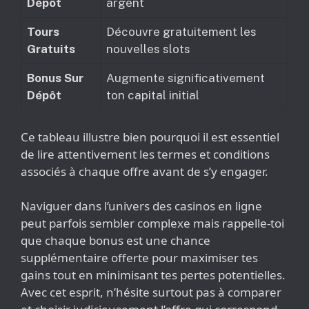
Dépôt
argent
Tours
Découvre gratuitement les
Gratuits
nouvelles slots
Bonus Sur
Augmente significativement
Dépôt
ton capital initial
Ce tableau illustre bien pourquoi il est essentiel
de lire attentivement les termes et conditions
associés à chaque offre avant de s’y engager.
Naviguer dans l’univers des casinos en ligne
peut parfois sembler complexe mais rappelle-toi
que chaque bonus est une chance
supplémentaire offerte pour maximiser tes
gains tout en minimisant tes pertes potentielles.
Avec cet esprit, n’hésite surtout pas à comparer