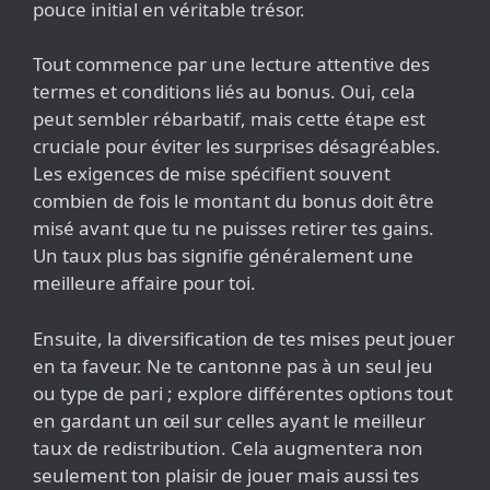
pouce initial en véritable trésor.
Tout commence par une lecture attentive des
termes et conditions liés au bonus. Oui, cela
peut sembler rébarbatif, mais cette étape est
cruciale pour éviter les surprises désagréables.
Les exigences de mise spécifient souvent
combien de fois le montant du bonus doit être
misé avant que tu ne puisses retirer tes gains.
Un taux plus bas signifie généralement une
meilleure affaire pour toi.
Ensuite, la diversification de tes mises peut jouer
en ta faveur. Ne te cantonne pas à un seul jeu
ou type de pari ; explore différentes options tout
en gardant un œil sur celles ayant le meilleur
taux de redistribution. Cela augmentera non
seulement ton plaisir de jouer mais aussi tes