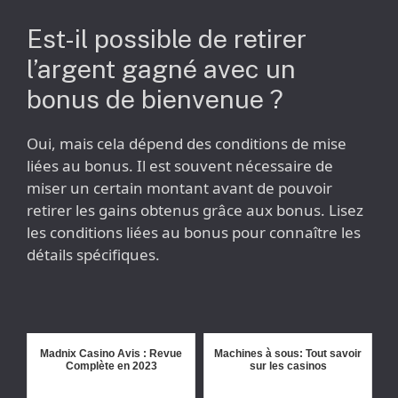
Est-il possible de retirer
l’argent gagné avec un
bonus de bienvenue ?
Oui, mais cela dépend des conditions de mise
liées au bonus. Il est souvent nécessaire de
miser un certain montant avant de pouvoir
retirer les gains obtenus grâce aux bonus. Lisez
les conditions liées au bonus pour connaître les
détails spécifiques.
Madnix Casino Avis : Revue
Machines à sous: Tout savoir
Complète en 2023
sur les casinos