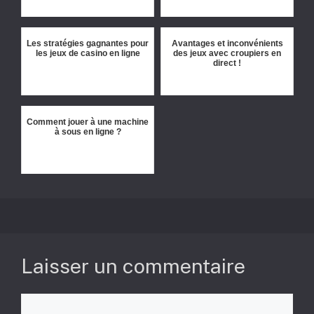
Les stratégies gagnantes pour
Avantages et inconvénients
les jeux de casino en ligne
des jeux avec croupiers en
direct !
Comment jouer à une machine
à sous en ligne ?
Laisser un commentaire
Commentaire