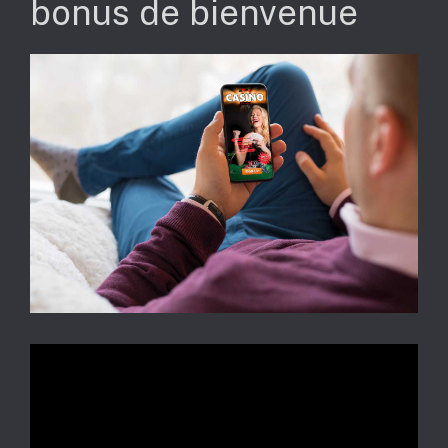
bonus de bienvenue