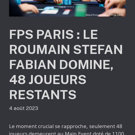
FPS PARIS : LE
ROUMAIN STEFAN
FABIAN DOMINE,
48 JOUEURS
RESTANTS
4 août 2023
Le moment crucial se rapproche, seulement 48
joueurs demeurent au Main Event doté de 1100