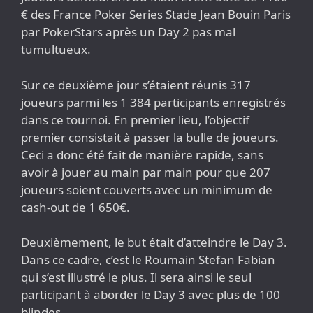
€ des France Poker Series Stade Jean Bouin Paris
par PokerStars après un Day 2 pas mal
tumultueux.
Sur ce deuxième jour s’étaient réunis 317
joueurs parmi les 1 384 participants enregistrés
dans ce tournoi. En premier lieu, l’objectif
premier consistait à passer la bulle de joueurs.
Ceci a donc été fait de manière rapide, sans
avoir à jouer au main par main pour que 207
joueurs soient couverts avec un minimum de
cash-out de 1 650€.
Deuxièmement, le but était d’atteindre le Day 3.
Dans ce cadre, c’est le Roumain Stefan Fabian
qui s’est illustré le plus. Il sera ainsi le seul
participant à aborder le Day 3 avec plus de 100
blindes.