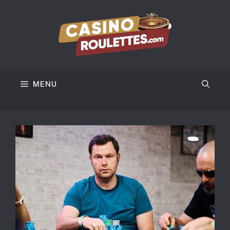
Aller
au
contenu
MENU