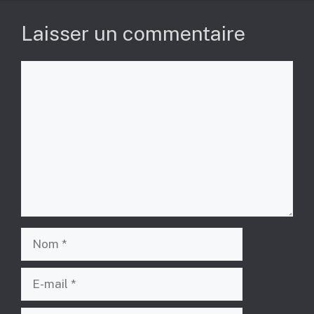
Laisser un commentaire
Commentaire
Nom
E-
mail