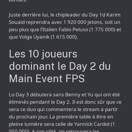
Juste derrière lui, le chipleader du Day 1d Karim
Souaid reprendra avec 1 920 000 jetons, soit un
peu plus que l’Italien Fabio Peluso (1 775 000) et
que Volga Uyanik (1 615 000).
Les 10 joueurs
dominant le Day 2 du
Main Event FPS
Lo Day 3 débutera sans Benny et Yu qui ont été
éliminés pendant le Day 2. Il est donc sûr que ce
sera ce duo qui commentera le stream à partir
du prochain jour. La première table à être en
pleine lumière sera celle de Yannick Cardot (1
050 000). A son côté, on retrouvera les