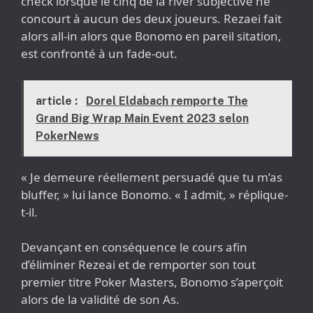
check lorsque le cinq de la river subjective ne
concourt à aucun des deux joueurs. Rezaei fait
alors all-in alors que Bonomo en pareil sitation,
est confronté à un fade-out.
article :
Dorel Eldabach remporte The
Grand Big Wrap Main Event 2023 selon
PokerNews
« Je demeure réellement persuadé que tu m’as
bluffer, » lui lance Bonomo. « I admit, » réplique-
t-il.
Devançant en conséquence le cours afin
d’éliminer Rezeai et de remporter son tout
premier titre Poker Masters, Bonomo s’aperçoit
alors de la validité de son As.