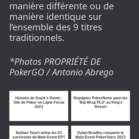
manière différente ou de
manière identique sur
l’ensemble des 9 titres
traditionnels.
*Photos PROPRIÉTÉ DE
PokerGO / Antonio Abrego
Histoire de Doyle's Room :
Rejoignez PokerNews pour les
Site de Poker en Ligne Focus
'Big Wrap PLO' au King's
2023
Resort
Nathan Tetart mène les 53
Dylan Bradley remporte le
survivants du Main Event EPT
Main Event PokerStars 2023