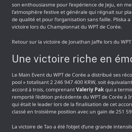
son enthousiasme pour l’expérience de Jeju, en men
l’atmosphère festive et générale qui régnait sur pla
de qualité et pour l’organisation sans faille. Pliska
victoire lors du Championnat du WPT de Corée.
Retour sur la victoire de Jonathan Jaffe lors du WP
Une victoire riche en ém
Le Main Event du WPT de Corée a distribué ses réc
pool » totalisant 2 246 947 400 KRW, soit équivalant 
accord à trois, comprenant
Valeriy Pak
qui a termin
remporté l’édition précédente du WPT de Corée à I
qui était le leader lors de la finalisation de cet acco
classé en troisième position avec un gain de 251 59
La victoire de Tao a été l’objet d’une grande intens