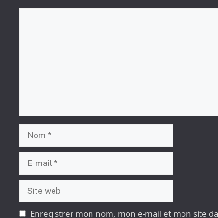
Commentaire
Nom
E-
mail
Site
web
Enregistrer mon nom, mon e-mail et mon site d