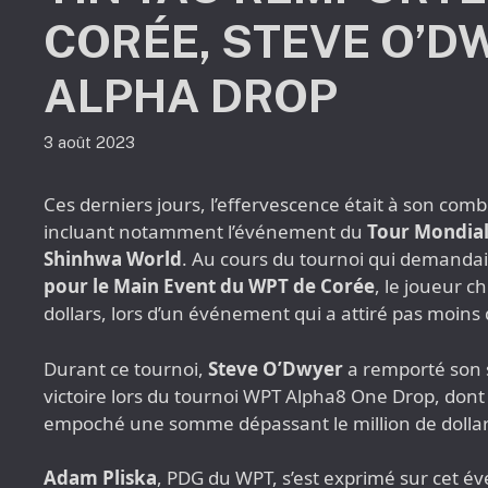
CORÉE, STEVE O’D
ALPHA DROP
3 août 2023
Ces derniers jours, l’effervescence était à son com
incluant notamment l’événement du
Tour Mondial
Shinhwa World
. Au cours du tournoi qui demandai
pour le Main Event du WPT de Corée
, le joueur c
dollars, lors d’un événement qui a attiré pas moins
Durant ce tournoi,
Steve O’Dwyer
a remporté son s
victoire lors du tournoi WPT Alpha8 One Drop, dont l
empoché une somme dépassant le million de dollar
Adam Pliska
, PDG du WPT, s’est exprimé sur cet 