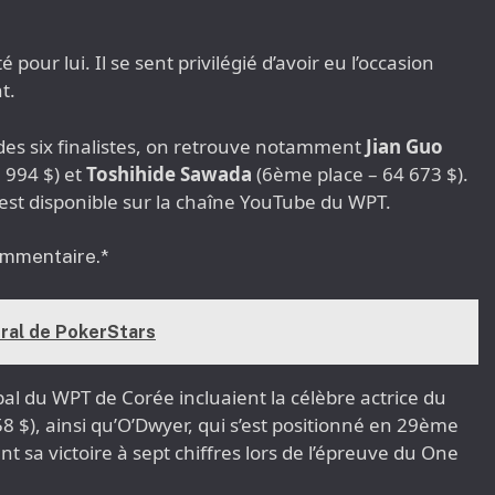
 pour lui. Il se sent privilégié d’avoir eu l’occasion
t.
 des six finalistes, on retrouve notamment
Jian Guo
 994 $) et
Toshihide Sawada
(6ème place – 64 673 $).
s est disponible sur la chaîne YouTube du WPT.
ommentaire.*
ral de PokerStars
pal du WPT de Corée incluaient la célèbre actrice du
8 $), ainsi qu’O’Dwyer, qui s’est positionné en 29ème
 sa victoire à sept chiffres lors de l’épreuve du One