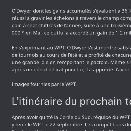
O’Dwyer, dont les gains accumulés s’évaluent à 36,7
réussi à gravir les échelons à travers le champ com
gain à sept chiffres de l’année, suite à une troisiè
000 $ en Mai, ce qui lui a accordé un gain de 1,2 mil
En s’exprimant au WPT, O’Dwyer s’est montré satisfa
de tournois au cours de l’été et a profité de chacune
une grande joie en remportant le pactole. Même s’il
après un début délicat pour lui, il a apprécié d’avo
Images fournies par le WPT.
L’itinéraire du prochain
Après avoir quitté la Corée du Sud, l’équipe du WPT 
y tenir le WPT le 22 septembre. Les compétitions d