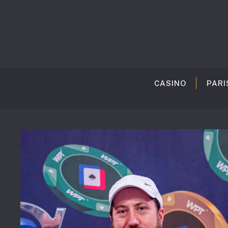
Aller
au
contenu
CASINO
PARI