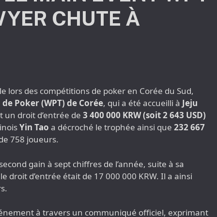
WYER CHUTE À
ble lors des compétitions de poker en Corée du Sud,
 de Poker (WPT) de Corée
, qui a été accueilli à
Jeju
t un droit d’entrée de
3 400 000 KRW (soit 2 643 USD)
hinois
Yin Tao
a décroché le trophée ainsi que
232 667
 de 758 joueurs.
econd gain à sept chiffres de l’année, suite à sa
e droit d’entrée était de 17 000 000 KRW. Il a ainsi
s.
événement à travers un communiqué officiel, exprimant