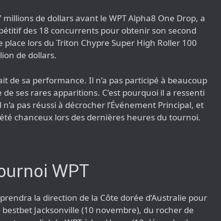
 millions de dollars avant le WPT Alpha8 One Drop, a
pétitif des 18 concurrents pour obtenir son second
me place lors du Triton Chypre Super High Roller 100
lion de dollars.
it de sa performance. Il n’a pas participé à beaucoup
 de ses rares apparitions. C’est pourquoi il a ressenti
 n’a pas réussi à décrocher l’Événement Principal, et
ir été chanceux lors des dernières heures du tournoi.
 tournoi WPT
prendra la direction de la Côte dorée d’Australie pour
u bestbet Jacksonville (10 novembre), du rocher de